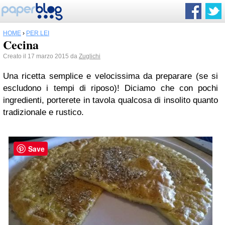
HOME
›
PER LEI
Cecina
Creato il 17 marzo 2015 da
Zuglichi
Una ricetta semplice e velocissima da preparare (se si
escludono i tempi di riposo)! Diciamo che con pochi
ingredienti, porterete in tavola qualcosa di insolito quanto
tradizionale e rustico.
Save