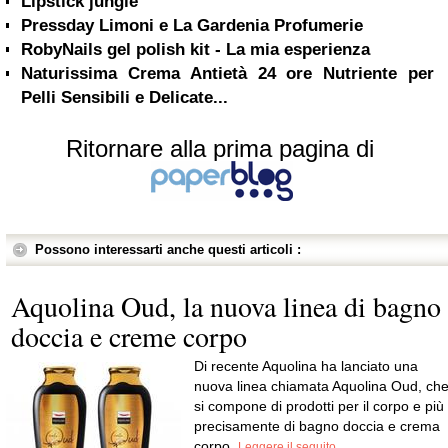
Lipstick jungle
Pressday Limoni e La Gardenia Profumerie
RobyNails gel polish kit - La mia esperienza
Naturissima Crema Antietà 24 ore Nutriente per
Pelli Sensibili e Delicate...
Ritornare alla prima pagina di
Possono interessarti anche questi articoli :
Aquolina Oud, la nuova linea di bagno
doccia e creme corpo
Di recente Aquolina ha lanciato una
nuova linea chiamata Aquolina Oud, ch
si compone di prodotti per il corpo e più
precisamente di bagno doccia e crema
corpo.
Leggere il seguito