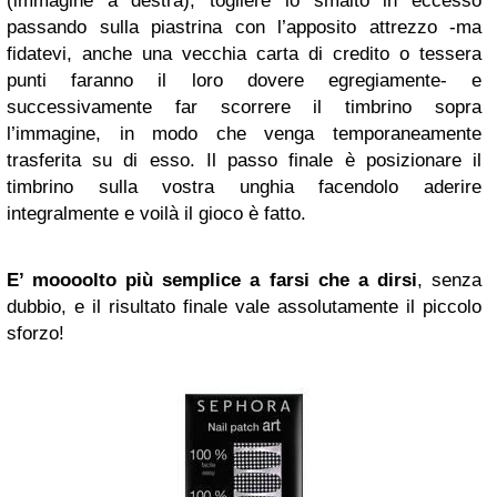
(immagine a destra), togliere lo smalto in eccesso
passando sulla piastrina con l’apposito attrezzo -ma
fidatevi, anche una vecchia carta di credito o tessera
punti faranno il loro dovere egregiamente- e
successivamente far scorrere il timbrino sopra
l’immagine, in modo che venga temporaneamente
trasferita su di esso. Il passo finale è posizionare il
timbrino sulla vostra unghia facendolo aderire
integralmente e voilà il gioco è fatto.
E’ moooolto più semplice a farsi che a dirsi
, senza
dubbio, e il risultato finale vale assolutamente il piccolo
sforzo!