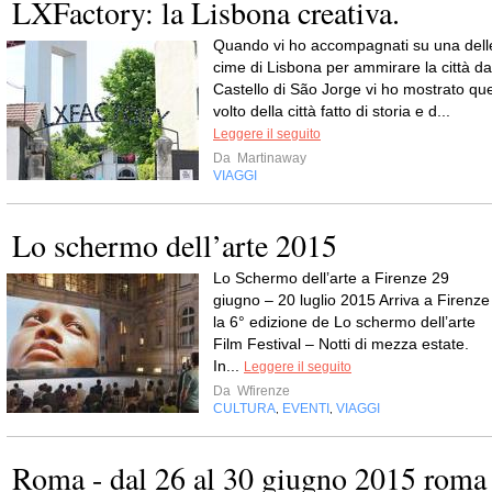
LXFactory: la Lisbona creativa.
Quando vi ho accompagnati su una dell
cime di Lisbona per ammirare la città da
Castello di São Jorge vi ho mostrato que
volto della città fatto di storia e d...
Leggere il seguito
Da
Martinaway
VIAGGI
Lo schermo dell’arte 2015
Lo Schermo dell’arte a Firenze 29
giugno – 20 luglio 2015 Arriva a Firenze
la 6° edizione de Lo schermo dell’arte
Film Festival – Notti di mezza estate.
In...
Leggere il seguito
Da
Wfirenze
CULTURA
EVENTI
VIAGGI
,
,
Roma - dal 26 al 30 giugno 2015 roma