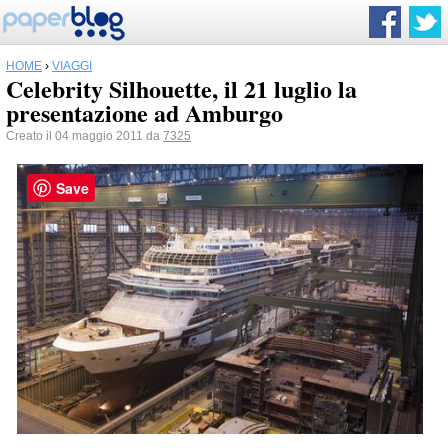
HOME
›
VIAGGI
Celebrity Silhouette, il 21 luglio la
presentazione ad Amburgo
Creato il 04 maggio 2011 da
7325
Save