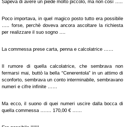
Sapeva di avere un piede molto piccolo, ma non così …..
Poco importava, in quel magico posto tutto era possibile
….. forse, perchè doveva ancora ascoltare la richiesta
per realizzare il suo sogno ….
La commessa prese carta, penna e calcolatrice ……
Il rumore di quella calcolatrice, che sembrava non
fermarsi mai, buttò la bella “Cenerentola” in un attimo di
sconforto, sembrava un conto interminabile, sembravano
numeri e cifre infinite ……
Ma ecco, il suono di quei numeri uscire dalla bocca di
quella commessa ……. 170,00 € ……