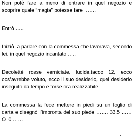
Non potè fare a meno di entrare in quel negozio e
scoprire quale “magia” potesse fare …….
Entrò …..
Iniziò a parlare con la commessa che lavorava, secondo
lei, in quel negozio incantato …..
Decolettè rosse verniciate, lucide,tacco 12, ecco
cos’avrebbe voluto, ecco il suo desiderio, quel desiderio
inseguito da tempo e forse ora realizzabile.
La commessa la fece mettere in piedi su un foglio di
carta e disegnò l’impronta del suo piede ……. 33,5 ……
O_0 ……