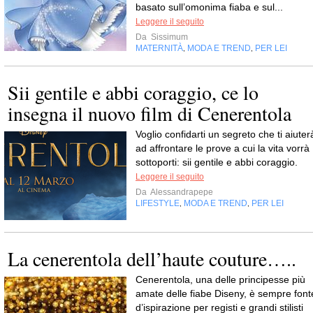
basato sull’omonima fiaba e sul...
Leggere il seguito
Da
Sissimum
MATERNITÀ
MODA E TREND
PER LEI
,
,
Sii gentile e abbi coraggio, ce lo
insegna il nuovo film di Cenerentola
Voglio confidarti un segreto che ti aiuter
ad affrontare le prove a cui la vita vorrà
sottoporti: sii gentile e abbi coraggio.
Leggere il seguito
Da
Alessandrapepe
LIFESTYLE
MODA E TREND
PER LEI
,
,
La cenerentola dell’haute couture…..
Cenerentola, una delle principesse più
amate delle fiabe Diseny, è sempre font
d’ispirazione per registi e grandi stilisti