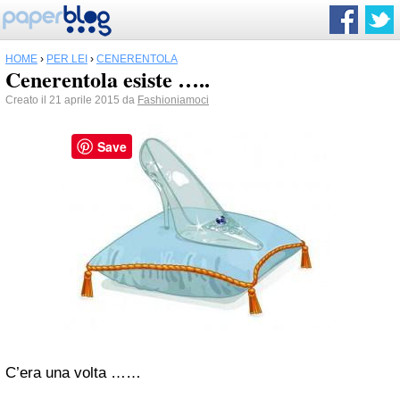
HOME
›
PER LEI
›
CENERENTOLA
Cenerentola esiste …..
Creato il 21 aprile 2015 da
Fashioniamoci
Save
C’era una volta ……