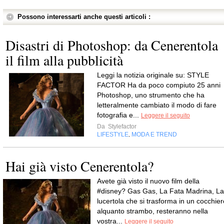
Possono interessarti anche questi articoli :
Disastri di Photoshop: da Cenerentola
il film alla pubblicità
Leggi la notizia originale su: STYLE
FACTOR Ha da poco compiuto 25 anni
Photoshop, uno strumento che ha
letteralmente cambiato il modo di fare
fotografia e...
Leggere il seguito
Da
Stylefactor
LIFESTYLE
MODA E TREND
,
Hai già visto Cenerentola?
Avete già visto il nuovo film della
#disney? Gas Gas, La Fata Madrina, La
lucertola che si trasforma in un cocchier
alquanto strambo, resteranno nella
vostra...
Leggere il seguito