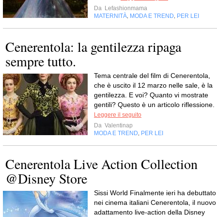
Da
Lefashionmama
MATERNITÀ
MODA E TREND
PER LEI
,
,
Cenerentola: la gentilezza ripaga
sempre tutto.
Tema centrale del film di Cenerentola,
che è uscito il 12 marzo nelle sale, è la
gentilezza. E voi? Quanto vi mostrate
gentili? Questo è un articolo riflessione.
Leggere il seguito
Da
Valentinap
MODA E TREND
PER LEI
,
Cenerentola Live Action Collection
@Disney Store
Sissi World Finalmente ieri ha debuttato
nei cinema italiani Cenerentola, il nuovo
adattamento live-action della Disney