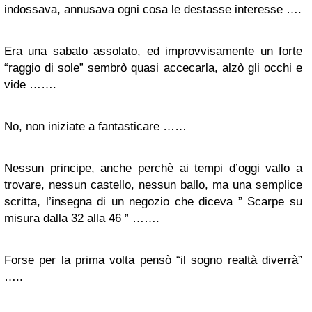
indossava, annusava ogni cosa le destasse interesse ….
Era una sabato assolato, ed improvvisamente un forte
“raggio di sole” sembrò quasi accecarla, alzò gli occhi e
vide …….
No, non iniziate a fantasticare ……
Nessun principe, anche perchè ai tempi d’oggi vallo a
trovare, nessun castello, nessun ballo, ma una semplice
scritta, l’insegna di un negozio che diceva ” Scarpe su
misura dalla 32 alla 46 ” …….
Forse per la prima volta pensò “il sogno realtà diverrà”
…..