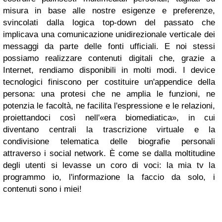
misura in base alle nostre esigenze e preferenze,
svincolati dalla logica top-down del passato che
implicava una comunicazione unidirezionale verticale dei
messaggi da parte delle fonti ufficiali. E noi stessi
possiamo realizzare contenuti digitali che, grazie a
Internet, rendiamo disponibili in molti modi. I device
tecnologici finiscono per costituire un'appendice della
persona: una protesi che ne amplia le funzioni, ne
potenzia le facoltà, ne facilita l'espressione e le relazioni,
proiettandoci così nell'«era biomediatica», in cui
diventano centrali la trascrizione virtuale e la
condivisione telematica delle biografie personali
attraverso i social network. È come se dalla moltitudine
degli utenti si levasse un coro di voci: la mia tv la
programmo io, l'informazione la faccio da solo, i
contenuti sono i miei!