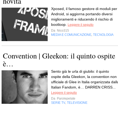
novità
Xposed, il famoso gestore di moduli per
Android, si aggiorna portando diversi
miglioramenti e riducendo il rischio di
bootloop.
Leggere il seguito
Da
Nico315
MEDIA E COMUNICAZIONE
TECNOLOGIA
,
Convention | Gleekon: il quinto ospite
è…
Sento già le urla di giubilo: il quinto
ospite della Gleekon, la convention non
ufficiale di Glee in Italia organizzata dall
Italian Fandom, è… DARREN CRISS...
Leggere il seguito
Da
Parolepelate
SERIE TV
TELEVISIONE
,