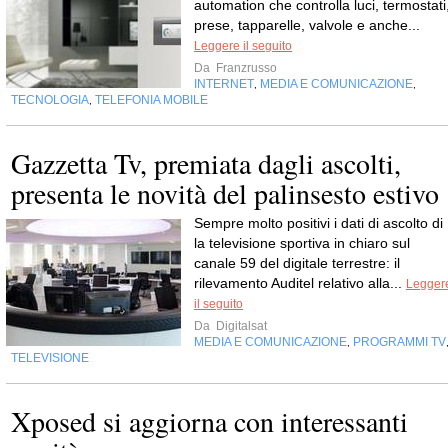
automation che controlla luci, termostati
prese, tapparelle, valvole e anche...
Leggere il seguito
Da
Franzrusso
INTERNET
MEDIA E COMUNICAZIONE
,
,
TECNOLOGIA
TELEFONIA MOBILE
,
Gazzetta Tv, premiata dagli ascolti,
presenta le novità del palinsesto estivo
Sempre molto positivi i dati di ascolto di 
la televisione sportiva in chiaro sul
canale 59 del digitale terrestre: il
rilevamento Auditel relativo alla...
Legger
il seguito
Da
Digitalsat
MEDIA E COMUNICAZIONE
PROGRAMMI TV
,
TELEVISIONE
Xposed si aggiorna con interessanti