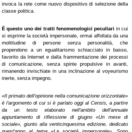
invoca la rete come nuovo dispositivo di selezione della
classe politica.
È questo uno dei tratti fenomenologici peculiari
in cui
si esprime la società impersonale, ormai affollata da una
moltitudine di persone senza personalità, che
propendono a un egualitarismo schiacciato in basso,
favorito da Internet e dalla frammentazione dei processi
di comunicazione, senza spinte propulsive in avanti,
rimanendo invischiate in una inclinazione al voyeurismo
inerte, senza impegno.
«Il primato dell'opinione nella comunicazione orizzontale»
è l'argomento di cui si è parlato oggi al Censis, a partire
da un testo elaborato nell'ambito dell'annuale
appuntamento di riflessione di giugno «Un mese di
sociale», giunto alla venticinquesima edizione, dedicato
quest'anno al tema «La società impersonale». Sono