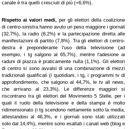
canale è tra quelli cresciuti di più (+6,6%).
Rispetto ai valori medi,
per gli elettori della coalizione
di centro-sinistra hanno avuto un peso maggiore i giornali
(32,7%), la radio (8,2%) e la partecipazione diretta alle
manifestazioni di partito (7,8%). Tra gli elettori di centro-
destra è preponderante l'uso della televisione (ad
esempio, i tg salgono al 65,7%), mentre l'adesione ai
raduni di piazza è praticamente nulla (1,1%). Gli elettori
di centro si sono avvalsi di una combinazione di mezzi
tradizionali qualificati (i quotidiani, i tg, i programmi tv di
approfondimento, che salgono al 44,7%, le tv all news,
che arrivano al 23,3%). Le differenze maggiori si
riscontrano tra gli elettori del Movimento 5 Stelle, per i
quali il ruolo della televisione e della stampa è molto
ridimensionato (i tg scendono nettamente sotto la media,
attestandosi al 46,3%, e i giornali sono stati utilizzati
solo dal 14,4%), mentre sono esaltati i canali web (blog e