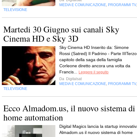
Da
Digitalsat
MEDIA E COMUNICAZIONE
PROGRAMMI TV
,
TELEVISIONE
Martedi 30 Giugno sui canali Sky
Cinema HD e Sky 3D
Sky Cinema HD Inserito da: Simone
Rossi (Satred) Il Padrino - Parte IIITerzo
capitolo della saga della famiglia
Corleone diretto ancora una volta da
Francis...
Leggere il seguito
Da
Digitalsat
MEDIA E COMUNICAZIONE
PROGRAMMI TV
,
TELEVISIONE
Ecco Almadom.us, il nuovo sistema di
home automation
Digital Magics lancia la startup innovativ
Almadom.us il nuovo sistema di home