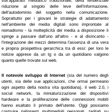
sull'apparato mediatico tradizionale, della tendenziale
riduzione al singolo delle leve dell'informazione,
dell'autodominio del soggetto nella comunicazione.
Soprattutto per i giovani le strategie di adattamento
nell'ambiente dei media digitali sono improntate al
nomadismo - la molteplicità dei media a disposizione li
spinge a passare dall'uno all'altro - e al disincanto -
l'integrazione dei mezzi determina l'assenza di una vera
e propria prospettiva gerarchica tra di essi: per loro le
notizie apprese da un tg o da un quotidiano valgono
quanto quelle trovate sul web.
Il notevole sviluppo di Internet
(sia del numero degli
utenti, sia delle sue applicazioni, che ormai permeano
ogni aspetto della nostra vita quotidiana), il web 2.0, i
social network, la miniaturizzazione dei dispositivi
hardware e la proliferazione delle connessioni mobili
hanno esaltato il primato dell'utente. Oggi possiamo
costruire palinsesti multimediali personali, tagliati su