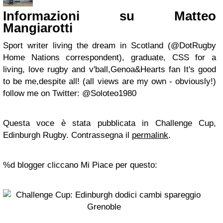
Informazioni su Matteo
Mangiarotti
Sport writer living the dream in Scotland (@DotRugby
Home Nations correspondent), graduate, CSS for a
living, love rugby and v'ball,Genoa&Hearts fan It's good
to be me,despite all! (all views are my own - obviously!)
follow me on Twitter: @Soloteo1980
Questa voce è stata pubblicata in Challenge Cup,
Edinburgh Rugby. Contrassegna il
permalink
.
%d blogger cliccano Mi Piace per questo: