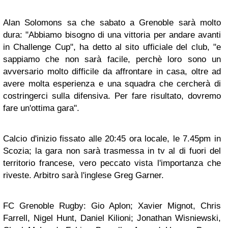
Alan Solomons sa che sabato a Grenoble sarà molto
dura: "Abbiamo bisogno di una vittoria per andare avanti
in Challenge Cup", ha detto al sito ufficiale del club, "e
sappiamo che non sarà facile, perchè loro sono un
avversario molto difficile da affrontare in casa, oltre ad
avere molta esperienza e una squadra che cercherà di
costringerci sulla difensiva. Per fare risultato, dovremo
fare un'ottima gara".
Calcio d'inizio fissato alle 20:45 ora locale, le 7.45pm in
Scozia; la gara non sarà trasmessa in tv al di fuori del
territorio francese, vero peccato vista l'importanza che
riveste. Arbitro sarà l'inglese Greg Garner.
FC Grenoble Rugby: Gio Aplon; Xavier Mignot, Chris
Farrell, Nigel Hunt, Daniel Kilioni; Jonathan Wisniewski,