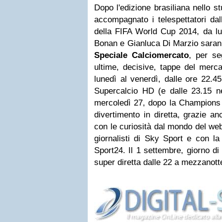
Dopo l'edizione brasiliana nello 
accompagnato i telespettatori dall
della FIFA World Cup 2014, da lu
Bonan e Gianluca Di Marzio
saran
Speciale Calciomercato
, per se
ultime, decisive, tappe del merca
lunedì al venerdì, dalle ore 22.
Supercalcio HD (e dalle 23.15 ne
mercoledì 27, dopo la Champions L
divertimento in diretta, grazie an
con le curiosità dal mondo del web
giornalisti di Sky Sport e con l
Sport24. Il 1 settembre, giorno di
super diretta dalle 22 a mezzanott