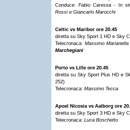
Conduce:
Fabio Caressa
- In st
Rossi e Giancarlo Marocchi
Celtic vs Maribor ore 20.45
diretta su Sky Sport 1 HD e Sky C
Telecronaca:
Massimo Marianella
Marchegiani
Porto vs
Lille
ore 20.45
diretta su Sky Sport Plus HD e S
252)
Telecronaca:
Massimo Tecca
Apoel
Nicosia
vs Aalborg ore 20
diretta su Sky Sport 3 HD e Sky C
Telecronaca:
Luca Boschetto