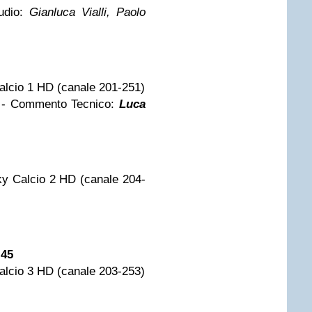
udio:
Gianluca Vialli, Paolo
alcio 1 HD (canale 201-251)
- Commento Tecnico:
Luca
ky Calcio 2 HD (canale 204-
.45
alcio 3 HD (canale 203-253)