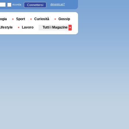
ricorda
dimenticati?
Connettersi
ogia
Sport
Curiosità
Gossip
Lifestyle
Lavoro
Tutti i Magazine