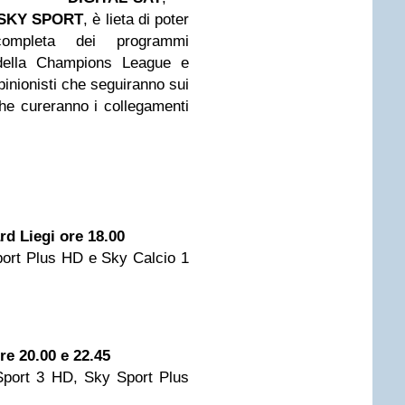
SKY SPORT
,
è lieta di poter
completa dei programmi
 della Champions League e
pinionisti che seguiranno sui
 che cureranno i collegamenti
rd Liegi ore 18.00
port Plus HD e Sky Calcio 1
e 20.00 e 22.45
Sport 3 HD, Sky Sport Plus