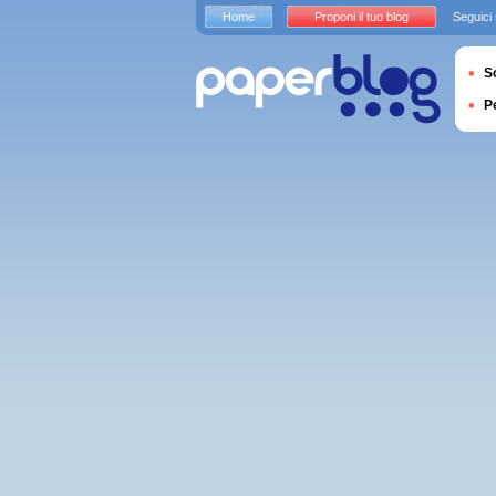
Home
Proponi il tuo blog
Seguici
S
P