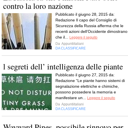
contro la loro nazione
Pubblicato il giugno 28, 2015 da:
Redazione Il capo del Consiglio di
Sicurezza della Russia afferma che le
recenti azioni dell’Occidente dimostrano
che il...
Leggere il seguito
Da
Appuntiitaliani
DA CLASSIFICARE
l segreti dell’ intelligenza delle piante
Pubblicato il giugno 27, 2015 da:
Redazione “Le piante hanno sistemi di
segnalazione elettriche e chimiche,
possono possedere la memoria e
manifestare un...
Leggere il seguito
Da
Appuntiitaliani
DA CLASSIFICARE
Wayward Pines, possibile rinnovo per