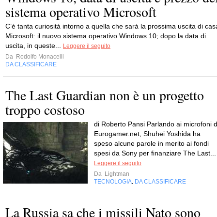
sistema operativo Microsoft
C’è tanta curiosità intorno a quella che sarà la prossima uscita di cas
Microsoft: il nuovo sistema operativo Windows 10; dopo la data di
uscita, in queste...
Leggere il seguito
Da
Rodolfo Monacelli
DA CLASSIFICARE
The Last Guardian non è un progetto
troppo costoso
di Roberto Pansi Parlando ai microfoni d
Eurogamer.net, Shuhei Yoshida ha
speso alcune parole in merito ai fondi
spesi da Sony per finanziare The Last...
Leggere il seguito
Da
Lightman
TECNOLOGIA
DA CLASSIFICARE
,
La Russia sa che i missili Nato sono