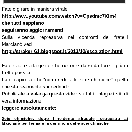
Fatelo girare in maniera virale
http://www.youtube.com/watch?v=Cpsdmc7KIm4
che tutti sappiano
seguiranno aggiornamenti
Sulla vicenda repressiva nei confronti dei fratelli
Marcianò vedi
http://straker-61.blogspot.it/2013/10/escalation.html
Fate capire alla gente che occorre darsi da fare il più in
fretta possibile
Fate capire a chi "non crede alle scie chimiche" quello
che sta realmente succedendo
Pubblicate a valanga questo video su tutti i blog e i siti di
vera informazione.
leggere assolutamente:
Scie chimiche: dopo l’incidente stradale, sequestro ai
Marcianò per fermare la denuncia delle scie chimiche