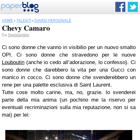
HOME
›
TALENTI
›
DIARIO PERSONALE
Chevy Camaro
Da
Sweetamber
Ci sono donne che vanno in visibilio per un nuovo smalto
OPI. Ci sono donne che stravedono per le nuove
Louboutin
(anche io cedo all’adorazione, lo confesso). Ci
sono donne che darebbero la vita per una Gucci con
manico in cocco. Ci sono donne che svenderebbero un
rene per una palette esclusiva di Saint Laurent.
Tutte cose molto carine, ma, no, grazie. Io svenderei
parte della mia anima (un pochino me la riservo per
eventuali recriminazioni sulla mia reputazione, non si sa
mai) per lei: