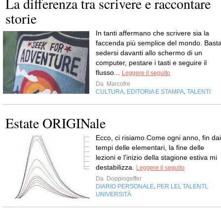
La differenza tra scrivere e raccontare
storie
In tanti affermano che scrivere sia la
faccenda più semplice del mondo. Bast
sedersi davanti allo schermo di un
computer, pestare i tasti e seguire il
flusso...
Leggere il seguito
Da
Marcofre
CULTURA
EDITORIA E STAMPA
TALENTI
,
,
Estate ORIGINale
Ecco, ci risiamo.Come ogni anno, fin dai
tempi delle elementari, la fine delle
lezioni e l'inizio della stagione estiva mi
destabilizza.
Leggere il seguito
Da
Doppiogeffer
DIARIO PERSONALE
PER LEI
TALENTI
,
,
,
UNIVERSITÀ