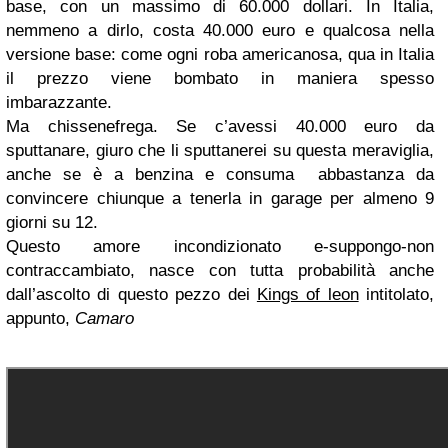
base, con un massimo di 60.000 dollari. In Italia,
nemmeno a dirlo, costa 40.000 euro e qualcosa nella
versione base: come ogni roba americanosa, qua in Italia
il prezzo viene bombato in maniera spesso
imbarazzante.
Ma chissenefrega. Se c’avessi 40.000 euro da
sputtanare, giuro che li sputtanerei su questa meraviglia,
anche se è a benzina e consuma abbastanza da
convincere chiunque a tenerla in garage per almeno 9
giorni su 12.
Questo amore incondizionato e-suppongo-non
contraccambiato, nasce con tutta probabilità anche
dall’ascolto di questo pezzo dei
Kings of leon
intitolato,
appunto,
Camaro