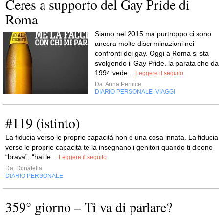
Ceres a supporto del Gay Pride di
Roma
Siamo nel 2015 ma purtroppo ci sono
ancora molte discriminazioni nei
confronti dei gay. Oggi a Roma si sta
svolgendo il Gay Pride, la parata che da
1994 vede...
Leggere il seguito
Da
Anna Pernice
DIARIO PERSONALE
VIAGGI
,
#119 (istinto)
La fiducia verso le proprie capacità non è una cosa innata. La fiducia
verso le proprie capacità te la insegnano i genitori quando ti dicono
“brava”, “hai le...
Leggere il seguito
Da
Donatella
DIARIO PERSONALE
359° giorno – Ti va di parlare?