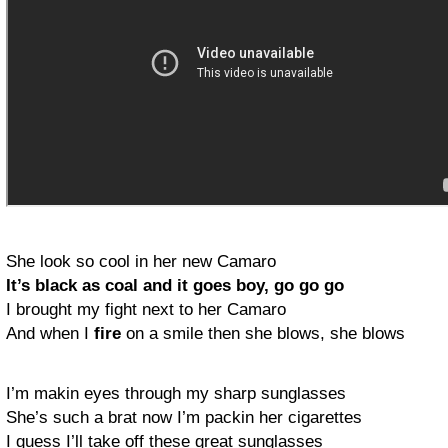
She look so cool in her new Camaro
It’s black as coal and it goes boy, go go go
I brought my fight next to her Camaro
And when I
fire
on a smile then she blows, she blows
I’m makin eyes through my sharp sunglasses
She’s such a brat now I’m packin her cigarettes
I guess I’ll take off these great sunglasses