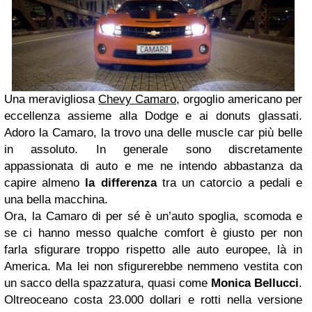
Una meravigliosa
Chevy Camaro
, orgoglio americano per
eccellenza assieme alla Dodge e ai donuts glassati.
Adoro la Camaro, la trovo una delle muscle car più belle
in assoluto. In generale sono discretamente
appassionata di auto e me ne intendo abbastanza da
capire almeno
la differenza
tra un catorcio a pedali e
una bella macchina.
Ora, la Camaro di per sé è un’auto spoglia, scomoda e
se ci hanno messo qualche comfort è giusto per non
farla sfigurare troppo rispetto alle auto europee, là in
America. Ma lei non sfigurerebbe nemmeno vestita con
un sacco della spazzatura, quasi come
Monica Bellucci
.
Oltreoceano costa 23.000 dollari e rotti nella versione