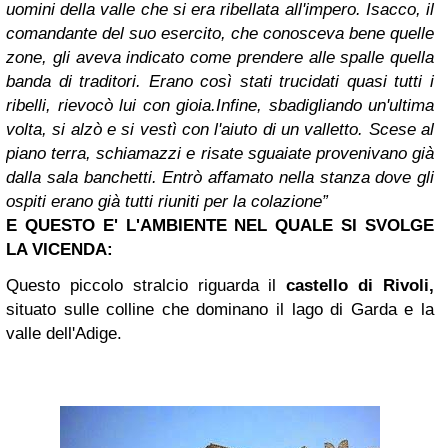
uomini della valle che si era ribellata all'impero. Isacco, il
comandante del suo esercito, che conosceva bene quelle
zone, gli aveva indicato come prendere alle spalle quella
banda di traditori. Erano così stati trucidati quasi tutti i
ribelli, rievocò lui con gioia.
Infine, sbadigliando un'ultima
volta, si alzò e si vestì con l'aiuto di un valletto. Scese al
piano terra, schiamazzi e risate sguaiate provenivano già
dalla sala banchetti. Entrò affamato nella stanza dove gli
ospiti erano già tutti riuniti per la colazione”
E QUESTO E' L'AMBIENTE NEL QUALE SI SVOLGE
LA VICENDA:
Questo piccolo stralcio riguarda il
castello di Rivoli,
situato sulle colline che dominano il lago di Garda e la
valle dell'Adige.