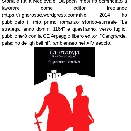
Storia e Italia Medievale. Da pochi mesi ho cominciato a
lavorare come editor freelance
(
https://righerosse.wordpress.com/
)Nel 2014 ho
pubblicato il mio primo romanzo storico-surreale "La
stratega, anno domini 1164" e quest'anno, verso luglio,
pubblicherò con la CE Arpeggio libero editori "Cangrande,
paladino dei ghibellini", ambientato nel XIV secolo.