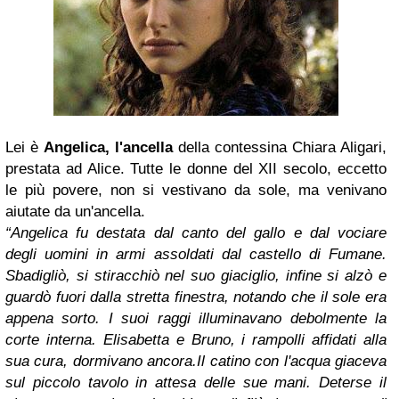
Lei è
Angelica, l'ancella
della contessina Chiara Aligari,
prestata ad Alice. Tutte le donne del XII secolo, eccetto
le più povere, non si vestivano da sole, ma venivano
aiutate da un'ancella.
“Angelica fu destata dal canto del gallo e dal vociare
degli uomini in armi assoldati dal castello di Fumane.
Sbadigliò, si stiracchiò nel suo giaciglio, infine si alzò e
guardò fuori dalla stretta finestra, notando che il sole era
appena sorto. I suoi raggi illuminavano debolmente la
corte interna. Elisabetta e Bruno, i rampolli affidati alla
sua cura, dormivano ancora.
Il catino con l'acqua giaceva
sul piccolo tavolo in attesa delle sue mani. Deterse il