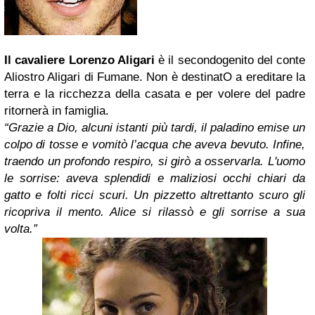
Il cavaliere Lorenzo Aligari
è il secondogenito del conte
Aliostro Aligari di Fumane. Non è destinatO a ereditare la
terra e la ricchezza della casata e per volere del padre
ritornerà in famiglia.
“Grazie a Dio, alcuni istanti più tardi, il paladino emise un
colpo di tosse e vomitò l’acqua che aveva bevuto. Infine,
traendo un profondo respiro, si girò a osservarla. L'uomo
le sorrise: aveva splendidi e maliziosi occhi chiari da
gatto e folti ricci scuri. Un pizzetto altrettanto scuro gli
ricopriva il mento. Alice si rilassò e gli sorrise a sua
volta.”