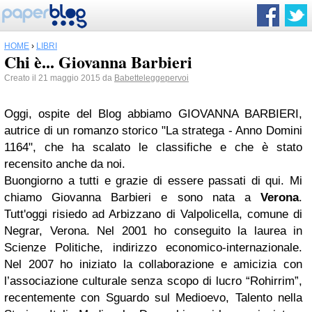
HOME
›
LIBRI
Chi è... Giovanna Barbieri
Creato il 21 maggio 2015 da
Babetteleggepervoi
Oggi, ospite del Blog abbiamo GIOVANNA BARBIERI,
autrice di un romanzo storico "La stratega - Anno Domini
1164", che ha scalato le classifiche e che è stato
recensito anche da noi.
Buongiorno a tutti e grazie di essere passati di qui. Mi
chiamo Giovanna Barbieri e sono nata a
Verona
.
Tutt'oggi risiedo ad Arbizzano di Valpolicella, comune di
Negrar, Verona. Nel 2001 ho conseguito la laurea in
Scienze Politiche, indirizzo economico-internazionale.
Nel 2007 ho iniziato la collaborazione e amicizia con
l’associazione culturale senza scopo di lucro “Rohirrim”,
recentemente con Sguardo sul Medioevo, Talento nella