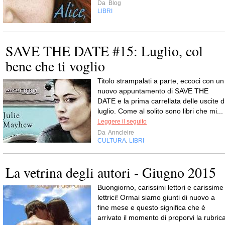
Da
Blog
LIBRI
SAVE THE DATE #15: Luglio, col
bene che ti voglio
Titolo strampalati a parte, eccoci con un
nuovo appuntamento di SAVE THE
DATE e la prima carrellata delle uscite d
luglio. Come al solito sono libri che mi...
Leggere il seguito
Da
Anncleire
CULTURA
LIBRI
,
La vetrina degli autori - Giugno 2015
Buongiorno, carissimi lettori e carissime
lettrici! Ormai siamo giunti di nuovo a
fine mese e questo significa che è
arrivato il momento di proporvi la rubric