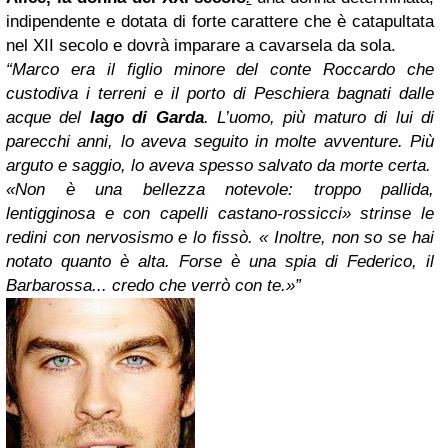
indipendente e dotata di forte carattere che è catapultata
nel XII secolo e dovrà imparare a cavarsela da sola.
“Marco era il figlio minore del conte Roccardo che
custodiva i terreni e il porto di Peschiera bagnati dalle
acque del
lago di Garda
. L’uomo, più maturo di lui di
parecchi anni, lo aveva seguito in molte avventure. Più
arguto e saggio, lo aveva spesso salvato da morte certa.
«Non è una bellezza notevole: troppo pallida,
lentigginosa e con capelli castano-rossicci» strinse le
redini con nervosismo e lo fissò. « Inoltre, non so se hai
notato quanto è alta. Forse è una spia di Federico, il
Barbarossa... credo che verrò con te.»”