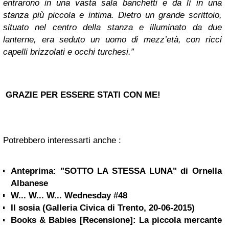
entrarono in una vasta sala banchetti e da lì in una
stanza più piccola e intima. Dietro un grande scrittoio,
situato nel centro della stanza e illuminato da due
lanterne, era seduto un uomo di mezz’età, con ricci
capelli brizzolati e occhi turchesi.”
GRAZIE PER ESSERE STATI CON ME!
Potrebbero interessarti anche :
Anteprima: "SOTTO LA STESSA LUNA" di Ornella
Albanese
W... W... W... Wednesday #48
Il sosia (Galleria Civica di Trento, 20-06-2015)
Books & Babies [Recensione]: La piccola mercante