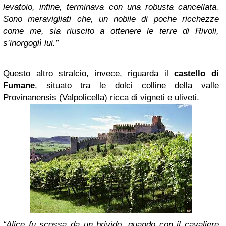
levatoio, infine, terminava con una robusta cancellata.
Sono meravigliati che, un nobile di poche ricchezze
come me, sia riuscito a ottenere le terre di Rivoli,
s’inorgoglì lui.”
Questo altro stralcio, invece, riguarda il
castello di
Fumane
, situato tra le dolci colline della valle
Provinanensis (Valpolicella) ricca di vigneti e uliveti.
“Alice fu scossa da un brivido, quando con il cavaliere