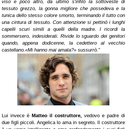
viso e poco altro, da ultimo s'infilò la sottoveste di
tessuto grezzo, la gonna migliore che possedeva e la
tunica dello stesso colore smorto, terminando il tutto con
una cintura di tessuto. Con attenzione si pettinò i lunghi
capelli scuri simili a quelli della madre. I ricordi la
sommersero, indesiderati. Rivide lo sguardo dei genitori
quando, appena dodicenne, la cedettero al vecchio
castellano.
«Mi hanno mai amata?» sussurrò.”
Lui invece è
Matteo il costruttore,
vedovo e padre di
due figli piccoli. Angelica lo ama in segreto. Il costruttore