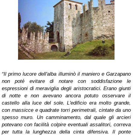
“Il primo lucore dell'alba illuminò il maniero e Garzapano
non poté evitare di notare con soddisfazione le
espressioni di meraviglia degli aristocratici. Erano giunti
di notte e non avevano ancora potuto osservare il
castello alla luce del sole. L'edificio era molto grande,
con massicce e quadrate torri perimetrali, cintate da uno
spesso muro. Un camminamento, dal quale gli arcieri
potevano con facilità colpire eventuali assalitori, correva
per tutta la lunghezza della cinta difensiva. Il ponte