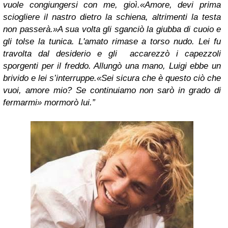
vuole congiungersi con me, gioì.
«Amore, devi prima
sciogliere il nastro dietro la schiena, altrimenti la testa
non passerà.»
A sua volta gli sganciò la giubba di cuoio e
gli tolse la tunica. L'amato rimase a torso nudo. Lei fu
travolta dal desiderio e gli accarezzò i capezzoli
sporgenti per il freddo. Allungò una mano, Luigi ebbe un
brivido e lei s’interruppe.
«Sei sicura che è questo ciò che
vuoi, amore mio? Se continuiamo non sarò in grado di
fermarmi» mormorò lui.”