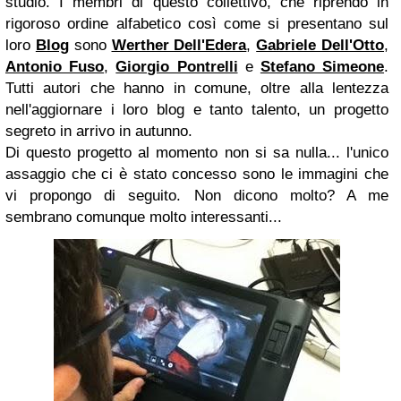
studio. I membri di questo collettivo, che riprendo in
rigoroso ordine alfabetico così come si presentano sul
loro
Blog
sono
Werther Dell'Edera
,
Gabriele Dell'Otto
,
Antonio Fuso
,
Giorgio Pontrelli
e
Stefano Simeone
.
Tutti autori che hanno in comune, oltre alla lentezza
nell'aggiornare i loro blog e tanto talento, un progetto
segreto in arrivo in autunno.
Di questo progetto al momento non si sa nulla... l'unico
assaggio che ci è stato concesso sono le immagini che
vi propongo di seguito. Non dicono molto? A me
sembrano comunque molto interessanti...