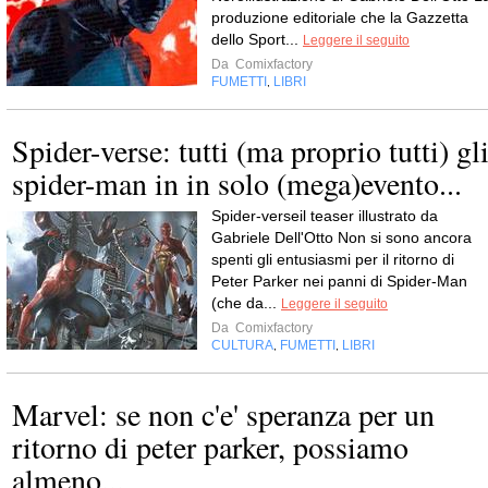
produzione editoriale che la Gazzetta
dello Sport...
Leggere il seguito
Da
Comixfactory
FUMETTI
LIBRI
,
Spider-verse: tutti (ma proprio tutti) gl
spider-man in in solo (mega)evento...
Spider-verseil teaser illustrato da
Gabriele Dell'Otto Non si sono ancora
spenti gli entusiasmi per il ritorno di
Peter Parker nei panni di Spider-Man
(che da...
Leggere il seguito
Da
Comixfactory
CULTURA
FUMETTI
LIBRI
,
,
Marvel: se non c'e' speranza per un
ritorno di peter parker, possiamo
almeno...