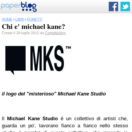
HOME
›
LIBRI
›
FUMETTI
Chi e' michael kane?
Creato il 28 luglio 2011 da
Comixfactory
il logo del "misterioso" Michael Kane Studio
Il
Michael Kane Studio
è un collettivo di artisti che,
guarda un po', lavorano fianco a fianco nello stesso