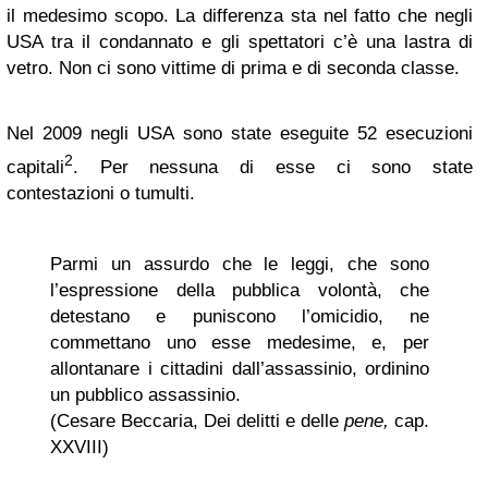
il medesimo scopo. La differenza sta nel fatto che negli
USA tra il condannato e gli spettatori c’è una lastra di
vetro. Non ci sono vittime di prima e di seconda classe.
Nel 2009 negli USA sono state eseguite 52 esecuzioni
2
capitali
. Per nessuna di esse ci sono state
contestazioni o tumulti.
Parmi un assurdo che le leggi, che sono
l’espressione della pubblica volontà, che
detestano e puniscono l’omicidio, ne
commettano uno esse medesime, e, per
allontanare i cittadini dall’assassinio, ordinino
un pubblico assassinio.
(Cesare Beccaria, Dei delitti e delle
pene,
cap.
XXVIII)