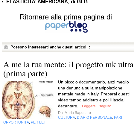
ELASTICITA’ AMERICANA, di GLG
Ritornare alla prima pagina di
Possono interessarti anche questi articoli :
A me la tua mente: il progetto mk ultra
(prima parte)
Un piccolo documentario, anzi meglio
una denuncia sulla manipolazione
mentale made in Italy. Preparai questi
video tempo addietro e poi li lasciai
decantare...
Leggere il seguito
Da
Marta Saponaro
CULTURA
DIARIO PERSONALE
PARI
,
,
OPPORTUNITÀ
PER LEI
,