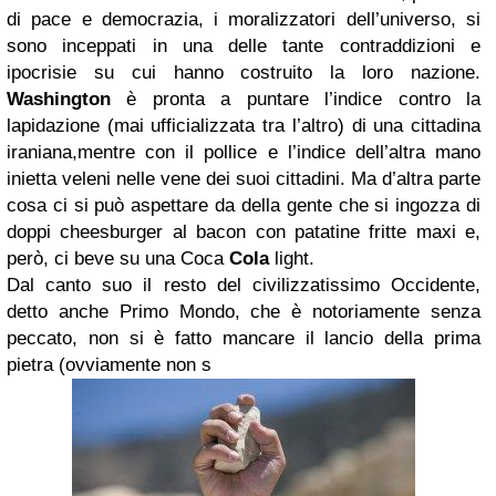
di pace e democrazia, i moralizzatori dell’universo, si
sono inceppati in una delle tante contraddizioni e
ipocrisie su cui hanno costruito la loro nazione.
Washington
è pronta a puntare l’indice contro la
lapidazione (mai ufficializzata tra l’altro) di una cittadina
iraniana,mentre con il pollice e l’indice dell’altra mano
inietta veleni nelle vene dei suoi cittadini. Ma d’altra parte
cosa ci si può aspettare da della gente che si ingozza di
doppi cheesburger al bacon con patatine fritte maxi e,
però, ci beve su una Coca
Cola
light.
Dal canto suo il resto del civilizzatissimo Occidente,
detto anche Primo Mondo, che è notoriamente senza
peccato, non si è fatto mancare il lancio della prima
pietra (ovviamente non s