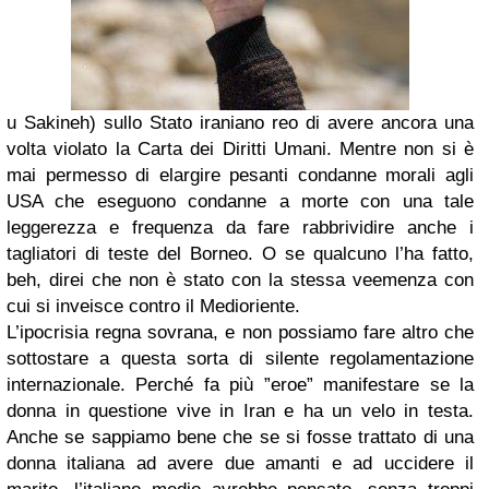
u Sakineh) sullo Stato iraniano reo di avere ancora una
volta violato la Carta dei Diritti Umani. Mentre non si è
mai permesso di elargire pesanti condanne morali agli
USA che eseguono condanne a morte con una tale
leggerezza e frequenza da fare rabbrividire anche i
tagliatori di teste del Borneo. O se qualcuno l’ha fatto,
beh, direi che non è stato con la stessa veemenza con
cui si inveisce contro il Medioriente.
L’ipocrisia regna sovrana, e non possiamo fare altro che
sottostare a questa sorta di silente regolamentazione
internazionale. Perché fa più ”eroe” manifestare se la
donna in questione vive in Iran e ha un velo in testa.
Anche se sappiamo bene che se si fosse trattato di una
donna italiana ad avere due amanti e ad uccidere il