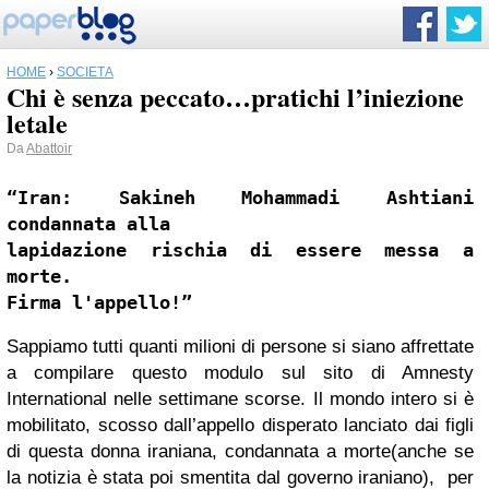
HOME
›
SOCIETÀ
Chi è senza peccato…pratichi l’iniezione
letale
Da
Abattoir
“Iran: Sakineh Mohammadi Ashtiani 
lapidazione rischia di essere messa a 
Firma l'appello!”
Sappiamo tutti quanti milioni di persone si siano affrettate
a compilare questo modulo sul sito di Amnesty
International nelle settimane scorse. Il mondo intero si è
mobilitato, scosso dall’appello disperato lanciato dai figli
di questa donna iraniana, condannata a morte(anche se
la notizia è stata poi smentita dal governo iraniano), per