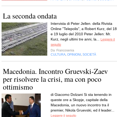
La seconda ondata
Intervista di Peter Jellen. della Rivista
Online "Telepolis", a Robert Kurz, del 18
e 19 luglio del 2010 Peter Jellen: Mr.
Kurz, negli ultimi tre anni, la...
Leggere il
seguito
Da
Francosenia
CULTURA
OPINIONI
SOCIETÀ
,
,
Macedonia. Incontro Gruevski-Zaev
per risolvere la crisi, ma con poco
ottimismo
di Giacomo Dolzani Si sta tenendo in
queste ore a Skopje, capitale della
Macedonia, un nuovo incontro tra il
premier, Nikola Gruevski, ed il leader...
Leggere il seguito