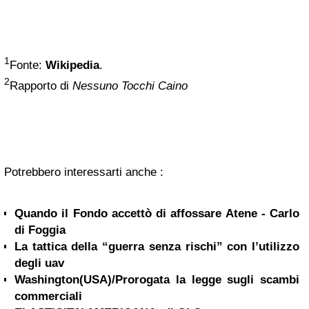
1
Fonte:
Wikipedia
.
2
Rapporto di
Nessuno Tocchi Caino
Potrebbero interessarti anche :
Quando il Fondo accettò di affossare Atene - Carlo
di Foggia
La tattica della “guerra senza rischi” con l’utilizzo
degli uav
Washington(USA)/Prorogata la legge sugli scambi
commerciali