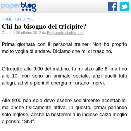
HOME
›
LIFESTYLE
Chi ha bisogno del tricipite?
Creato il 26 ottobre 2012 da
Blogsemiseriodimiriam
Prima giornata con il personal trainer. Non ho proprio
molto voglia di andare. Diciamo che mi ci trascino.
Oltretutto alle 9:00 del mattino. Io mi alzo alle 6, ma fino
alle 10, non sono un animale sociale, anzi quelli tutti
allegri, attivi e pieni di energia mi urtano i nervi.
Alle 9:00 non solo devo essere socialmente accettabile,
ma anche fisicamente attiva: in questo, ormai parlando
solo inglese, anche la bestemmia in inglese calza meglio
e penso: “Shit”.