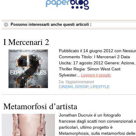
Possono interessarti anche questi articoli :
I Mercenari 2
Pubblicato il 14 giugno 2012 con Nessu
Commento Titolo: I Mercenari 2 Data
Uscita: 17 agosto 2012 Genere: Azione,
Thriller Regia: Simon West Cast:
Sylvester...
Leggere il seguito
Da
Oggialcinemanet
CINEMA
GOSSIP
LIFESTYLE
,
,
Metamorfosi d’artista
Jonathan Ducruix è un fotografo
francese dagli scatti non convenzionali 
particolari, ultimo progetto è
Metamorphosis, sulla metamorfosi delle