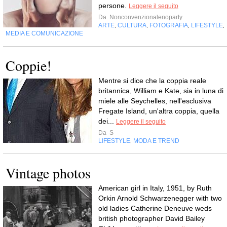
persone.
Leggere il seguito
Da
Nonconvenzionalenoparty
ARTE
CULTURA
FOTOGRAFIA
LIFESTYLE
,
,
,
,
MEDIA E COMUNICAZIONE
Coppie!
Mentre si dice che la coppia reale
britannica, William e Kate, sia in luna di
miele alle Seychelles, nell'esclusiva
Fregate Island, un'altra coppia, quella
dei...
Leggere il seguito
Da
S
LIFESTYLE
MODA E TREND
,
Vintage photos
American girl in Italy, 1951, by Ruth
Orkin Arnold Schwarzenegger with two
old ladies Catherine Deneuve weds
british photographer David Bailey