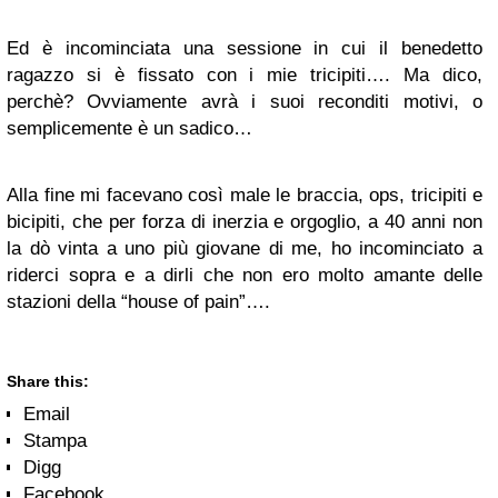
Ed è incominciata una sessione in cui il benedetto
ragazzo si è fissato con i mie tricipiti…. Ma dico,
perchè? Ovviamente avrà i suoi reconditi motivi, o
semplicemente è un sadico…
Alla fine mi facevano così male le braccia, ops, tricipiti e
bicipiti, che per forza di inerzia e orgoglio, a 40 anni non
la dò vinta a uno più giovane di me, ho incominciato a
riderci sopra e a dirli che non ero molto amante delle
stazioni della “house of pain”….
Share this:
Email
Stampa
Digg
Facebook