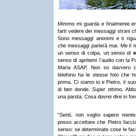
Mimmo mi guarda e finalmente e
farti vedere dei messaggi strani ch
Sono messaggi anonimi e ti rigu
che messaggi parlerà mai. Me li 
un senso di colpa, un senso di
e
senso di apritemi l’audio con la P
Maria ASAP. Non so davvero c
telefono ha le stesse foto che h
prima. Ci siamo io e Pietro, il su
di ben donde.
Super
ottimo. Abba
una parola. Cosa dovrei dire in fo
“Senti, non voglio sapere nient
posso accettare che Pietro facci
senso: se determinate cose le fac