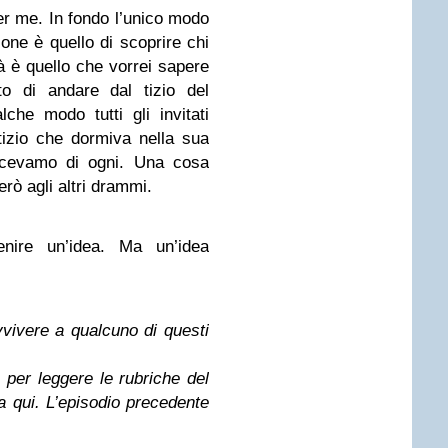
er me. In fondo l’unico modo
ione è quello di scoprire chi
tà è quello che vorrei sapere
o di andare dal tizio del
che modo tutti gli invitati
 tizio che dormiva nella sua
acevamo di ogni. Una cosa
rò agli altri drammi.
nire un’idea. Ma un’idea
vivere a qualcuno di questi
, per leggere le rubriche del
a qui. L’episodio precedente