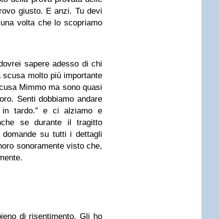
rovo giusto. E anzi. Tu devi
i una volta che lo scopriamo
.
dovrei sapere adesso di chi
a scusa molto più importante
 “Scusa Mimmo ma sono quasi
avoro. Senti dobbiamo andare
o in tardo.” e ci alziamo e
he se durante il tragitto
domande su tutti i dettagli
gnoro sonoramente visto che,
mente.
eno di risentimento. Gli ho