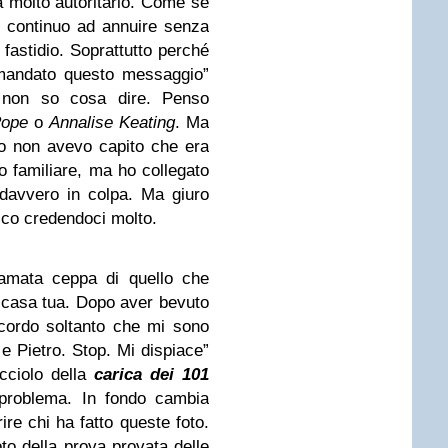
 molto autoritario. Come se
e continuo ad annuire senza
fastidio. Soprattutto perché
mandato questo messaggio”
ro non so cosa dire. Penso
Pope
o
Annalise Keating
. Ma
Io non avevo capito che era
o familiare, ma ho collegato
davvero in colpa. Ma giuro
ico credendoci molto.
eamata ceppa di quello che
 casa tua. Dopo aver bevuto
cordo soltanto che mi sono
 e Pietro. Stop. Mi dispiace”
cciolo della
carica dei 101
problema. In fondo cambia
re chi ha fatto queste foto.
to della prova provata delle