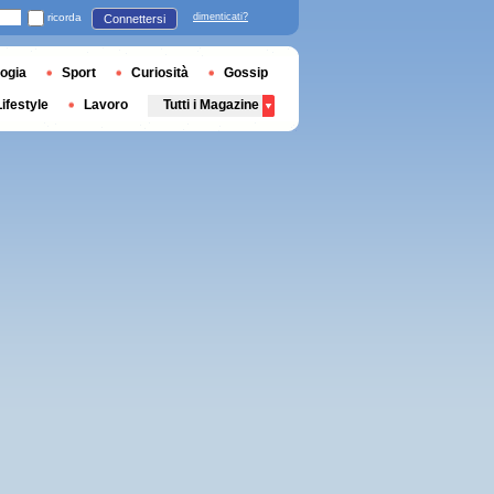
ricorda
dimenticati?
Connettersi
ogia
Sport
Curiosità
Gossip
Lifestyle
Lavoro
Tutti i Magazine