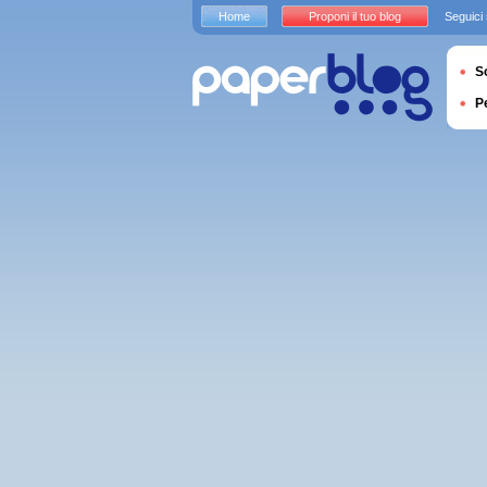
Home
Proponi il tuo blog
Seguici
S
P