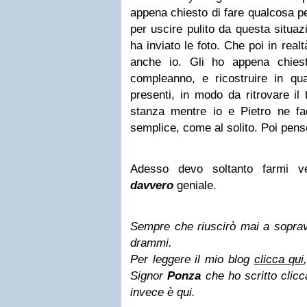
appena chiesto di fare qualcosa p
per uscire pulito da questa situaz
ha inviato le foto. Che poi in real
anche io. Gli ho appena chiest
compleanno, e ricostruire in qual
presenti, in modo da ritrovare il
stanza mentre io e Pietro ne f
semplice, come al solito. Poi pense
Adesso devo soltanto farmi ve
davvero
geniale.
Sempre che riuscirò mai a soprav
drammi.
Per leggere il mio blog
clicca qui
Signor
Ponza
che ho scritto clicc
invece è qui.