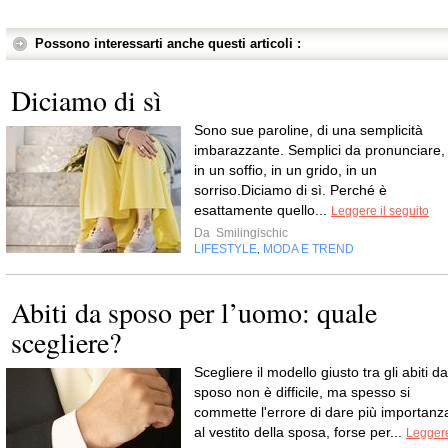
Possono interessarti anche questi articoli :
Diciamo di sì
Sono sue paroline, di una semplicità
imbarazzante. Semplici da pronunciare,
in un soffio, in un grido, in un
sorriso.Diciamo di sì. Perché è
esattamente quello...
Leggere il seguito
Da
Smilingischic
LIFESTYLE
MODA E TREND
,
Abiti da sposo per l’uomo: quale
scegliere?
Scegliere il modello giusto tra gli abiti da
sposo non è difficile, ma spesso si
commette l'errore di dare più importanz
al vestito della sposa, forse per...
Legger