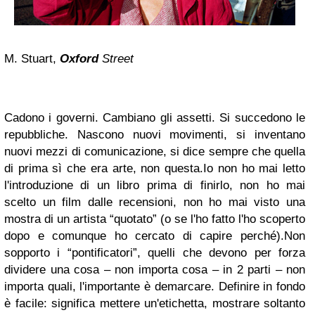
M. Stuart,
Oxford
Street
Cadono i governi. Cambiano gli assetti. Si succedono le
repubbliche. Nascono nuovi movimenti, si inventano
nuovi mezzi di comunicazione, si dice sempre che quella
di prima sì che era arte, non questa.
Io non ho mai letto
l'introduzione di un libro prima di finirlo, non ho mai
scelto un film dalle recensioni, non ho mai visto una
mostra di un artista “quotato” (o se l'ho fatto l'ho scoperto
dopo e comunque ho cercato di capire perché).
Non
sopporto i “pontificatori”, quelli che devono per forza
dividere una cosa – non importa cosa – in 2 parti – non
importa quali, l'importante è demarcare. Definire in fondo
è facile: significa mettere un'etichetta, mostrare soltanto