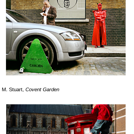
M. Stuart,
Covent Garden