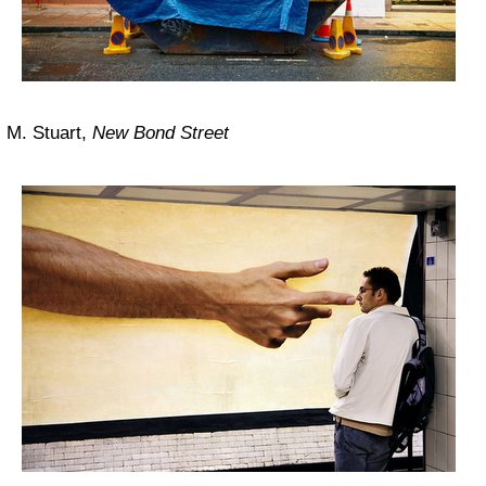
M. Stuart,
New Bond
Street