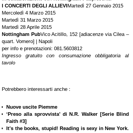
I CONCERTI DEGLI ALLIEVI
Martedì 27 Gennaio 2015
Mercoledì 4 Marzo 2015
Martedì 31 Marzo 2015
Martedì 28 Aprile 2015
Nottingham Pub
Vico Acitillo, 152 [adiacenze via Cilea –
quart. Vomero] | Napoli
per info e prenotazioni: 081.5603812
Ingresso gratuito con consumazione obbligatoria al
tavolo
Potrebbero interessarti anche :
Nuove uscite Piemme
‘Preso alla sprovvista’ di N.R. Walker [Serie Blind
Faith #3]
It's the books, stupid! Reading is sexy in New York.