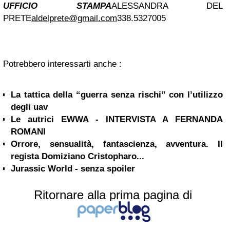
UFFICIO STAMPA
ALESSANDRA DEL
PRETE
aldelprete@gmail.com
338.5327005
Potrebbero interessarti anche :
La tattica della “guerra senza rischi” con l’utilizzo
degli uav
Le autrici EWWA - INTERVISTA A FERNANDA
ROMANI
Orrore, sensualità, fantascienza, avventura. Il
regista Domiziano Cristopharo...
Jurassic World - senza spoiler
Ritornare alla prima pagina di