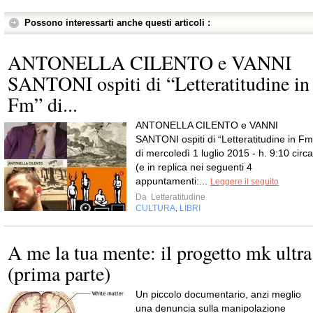
Possono interessarti anche questi articoli :
ANTONELLA CILENTO e VANNI
SANTONI ospiti di “Letteratitudine in
Fm” di...
ANTONELLA CILENTO e VANNI
SANTONI ospiti di “Letteratitudine in Fm
di mercoledì 1 luglio 2015 - h. 9:10 circa
(e in replica nei seguenti 4
appuntamenti:...
Leggere il seguito
Da
Letteratitudine
CULTURA
LIBRI
,
A me la tua mente: il progetto mk ultra
(prima parte)
Un piccolo documentario, anzi meglio
una denuncia sulla manipolazione