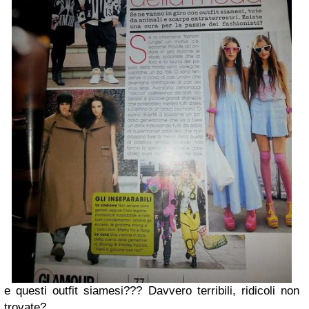
e questi outfit siamesi??? Davvero terribili, ridicoli non
trovate?