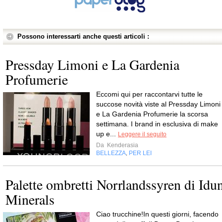
Possono interessarti anche questi articoli :
Pressday Limoni e La Gardenia
Profumerie
Eccomi qui per raccontarvi tutte le
succose novità viste al Pressday Limoni
e La Gardenia Profumerie la scorsa
settimana. I brand in esclusiva di make
up e...
Leggere il seguito
Da
Kenderasia
BELLEZZA
PER LEI
,
Palette ombretti Norrlandssyren di Idu
Minerals
Ciao trucchine!In questi giorni, facendo