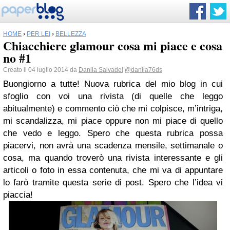
HOME
›
PER LEI
›
BELLEZZA
Chiacchiere glamour cosa mi piace e cosa
no #1
Creato il 04 luglio 2014 da
Danila Salvadei
@danila76ds
Buongiorno a tutte! Nuova rubrica del mio blog in cui
sfoglio con voi una rivista (di quelle che leggo
abitualmente) e commento ciò che mi colpisce, m’intriga,
mi scandalizza, mi piace oppure non mi piace di quello
che vedo e leggo. Spero che questa rubrica possa
piacervi, non avrà una scadenza mensile, settimanale o
cosa, ma quando troverò una rivista interessante e gli
articoli o foto in essa contenuta, che mi va di appuntare
lo farò tramite questa serie di post. Spero che l’idea vi
piaccia!