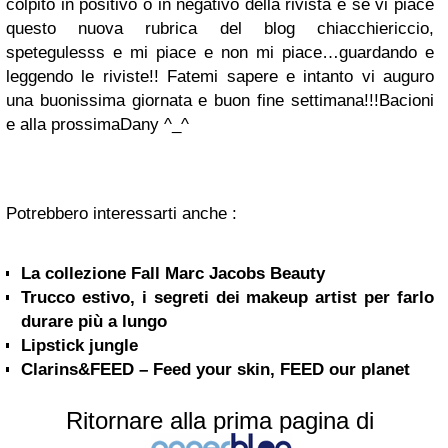
colpito in positivo o in negativo della rivista e se vi piace
questo nuova rubrica del blog chiacchiericcio,
spetegulesss e mi piace e non mi piace…guardando e
leggendo le riviste!! Fatemi sapere e intanto vi auguro
una buonissima giornata e buon fine settimana!!!
Bacioni
e alla prossima
Dany ^_^
Potrebbero interessarti anche :
La collezione Fall Marc Jacobs Beauty
Trucco estivo, i segreti dei makeup artist per farlo
durare più a lungo
Lipstick jungle
Clarins&FEED – Feed your skin, FEED our planet
Ritornare alla prima pagina di