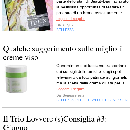
parte dello staff di BeautyBag, ho avuto
la bellissima opportunità di testare un
prodotto di un brand assolutamente...
Leggere il seguito
Da
Auty87
BELLEZZA
Qualche suggerimento sulle migliori
creme viso
Generalmente ci facciamo trasportare
dai consigli delle amiche, dagli spot
televisivi o da foto patinate sui giornali,
ma la scelta della crema giusta per la...
Leggere il seguito
Da
Benesserestaff
BELLEZZA
PER LEI
SALUTE E BENESSERE
,
,
Il Trio Lovvore (s)Consiglia #3:
Giugno