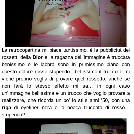
La retrocopertina mi piace tantissimo, è la pubblicità dei
rossetti della
Dior
e la ragazza dell’immagine è truccata
benissimo e le labbra sono in primissimo piano con
questo colore rosso stupendo…bellissimo il trucco e mi
viene proprio voglia di provare quel rossetto, anche se
non farà lo stesso effetto mi sa… in ogni caso
un’immagine bellissima e un trucco che voglio provare a
realizzare, che ricorda un po’ lo stile anni ’50, con una
riga
di eyeliner nera e la bocca truccata di rosso…
stupenda!!