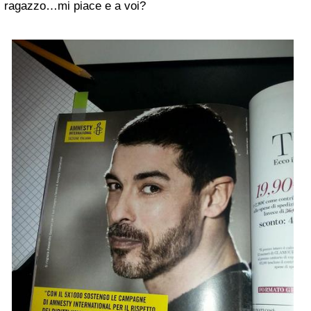
ragazzo…mi piace e a voi?