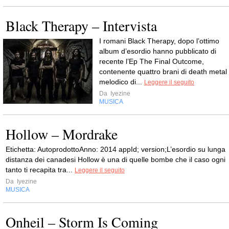
Black Therapy – Intervista
I romani Black Therapy, dopo l’ottimo
album d’esordio hanno pubblicato di
recente l’Ep The Final Outcome,
contenente quattro brani di death metal
melodico di...
Leggere il seguito
Da
Iyezine
MUSICA
Hollow – Mordrake
Etichetta: AutoprodottoAnno: 2014 appId; version;L’esordio su lunga
distanza dei canadesi Hollow è una di quelle bombe che il caso ogni
tanto ti recapita tra...
Leggere il seguito
Da
Iyezine
MUSICA
Onheil – Storm Is Coming