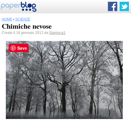
HOME
›
SCIENZE
Chimiche nevose
Creato il 18 gennaio 2012 da
Gianluca1
Save