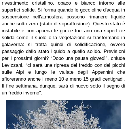
rivestimento cristallino, opaco e bianco intorno alle
superfici solide. Si forma quando le goccioline d'acqua in
sospensione nell'atmosfera possono rimanere liquide
anche sotto zero (stato di sopraffusione). Questo stato è
instabile e non appena le gocce toccano una superficie
solida come il suolo o la vegetazione si trasformano in
galaverna: si tratta quindi di solidificazione, ovvero
passaggio dallo stato liquido a quello solido. Previsioni
per i prossimi giorni? “Dopo una pausa giovedì”, chiude
Levizzani, “ci sarà una ripresa del freddo con dei picchi
sulle Alpi e lungo le vallate degli Appennini che
sfioreranno anche i meno 10 e meno 15 gradi centigradi.
Il fine settimana, dunque, sarà di nuovo sotto il segno di
un freddo inverno”.