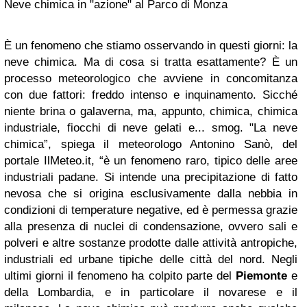
Neve chimica in "azione" al Parco di Monza
È un fenomeno che stiamo osservando in questi giorni: la
neve chimica. Ma di cosa si tratta esattamente? È un
processo meteorologico che avviene in concomitanza
con due fattori: freddo intenso e inquinamento. Sicché
niente brina o galaverna, ma, appunto, chimica, chimica
industriale, fiocchi di neve gelati e... smog. "La neve
chimica”, spiega il meteorologo Antonino Sanò, del
portale IlMeteo.it, “è un fenomeno raro, tipico delle aree
industriali padane. Si intende una precipitazione di fatto
nevosa che si origina esclusivamente dalla nebbia in
condizioni di temperature negative, ed è permessa grazie
alla presenza di nuclei di condensazione, ovvero sali e
polveri e altre sostanze prodotte dalle attività antropiche,
industriali ed urbane tipiche delle città del nord. Negli
ultimi giorni il fenomeno ha colpito parte del
Piemonte
e
della Lombardia, e in particolare il novarese e il