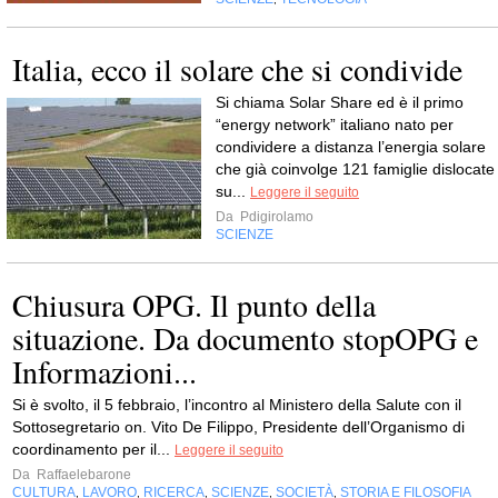
Italia, ecco il solare che si condivide
Si chiama Solar Share ed è il primo
“energy network” italiano nato per
condividere a distanza l’energia solare
che già coinvolge 121 famiglie dislocate
su...
Leggere il seguito
Da
Pdigirolamo
SCIENZE
Chiusura OPG. Il punto della
situazione. Da documento stopOPG e
Informazioni...
Si è svolto, il 5 febbraio, l’incontro al Ministero della Salute con il
Sottosegretario on. Vito De Filippo, Presidente dell’Organismo di
coordinamento per il...
Leggere il seguito
Da
Raffaelebarone
CULTURA
LAVORO
RICERCA
SCIENZE
SOCIETÀ
STORIA E FILOSOFIA
,
,
,
,
,