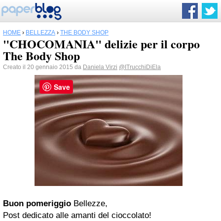
HOME
›
BELLEZZA
›
THE BODY SHOP
"CHOCOMANIA" delizie per il corpo
The Body Shop
Creato il 20 gennaio 2015 da
Daniela Virzi
@ITrucchiDiEla
Save
Buon pomeriggio
Bellezze,
Post dedicato alle amanti del cioccolato!