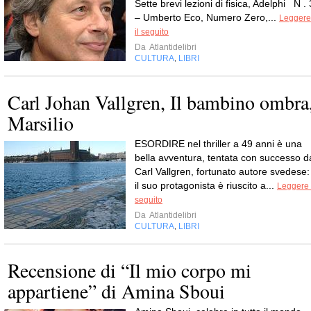
Sette brevi lezioni di fisica, Adelphi N . 
– Umberto Eco, Numero Zero,...
Leggere
il seguito
Da
Atlantidelibri
CULTURA
LIBRI
,
Carl Johan Vallgren, Il bambino ombra
Marsilio
ESORDIRE nel thriller a 49 anni è una
bella avventura, tentata con successo d
Carl Vallgren, fortunato autore svedese:
il suo protagonista è riuscito a...
Leggere 
seguito
Da
Atlantidelibri
CULTURA
LIBRI
,
Recensione di “Il mio corpo mi
appartiene” di Amina Sboui