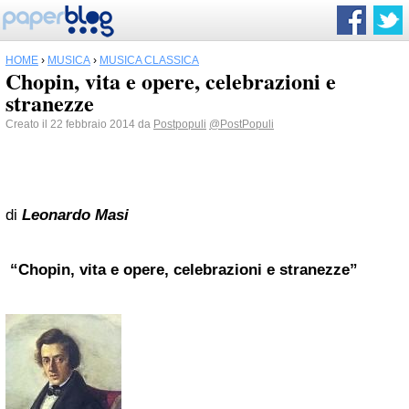
HOME
›
MUSICA
›
MUSICA CLASSICA
Chopin, vita e opere, celebrazioni e
stranezze
Creato il 22 febbraio 2014 da
Postpopuli
@PostPopuli
di
Leonardo Masi
“Chopin, vita e opere, celebrazioni e stranezze”