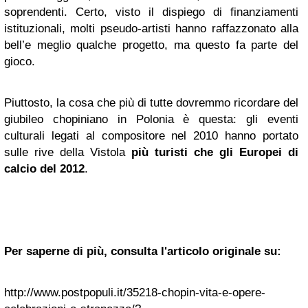
soprendenti. Certo, visto il dispiego di finanziamenti
istituzionali, molti pseudo-artisti hanno raffazzonato alla
bell’e meglio qualche progetto, ma questo fa parte del
gioco.
Piuttosto, la cosa che più di tutte dovremmo ricordare del
giubileo chopiniano in Polonia è questa: gli eventi
culturali legati al compositore nel 2010 hanno portato
sulle rive della Vistola
più turisti che gli Europei di
calcio del 2012
.
Per saperne di più, consulta l'articolo originale su:
http://www.postpopuli.it/35218-chopin-vita-e-opere-