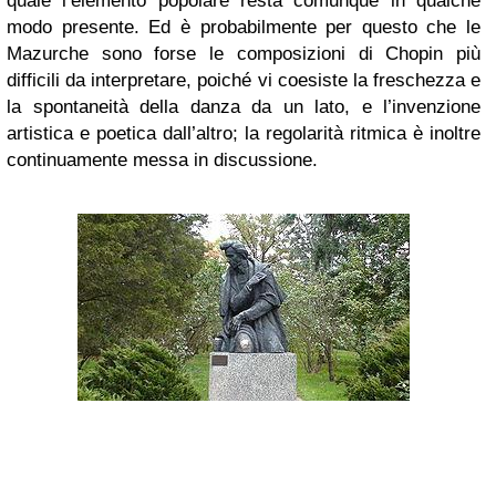
quale l’elemento popolare resta comunque in qualche
modo presente. Ed è probabilmente per questo che le
Mazurche sono forse le composizioni di Chopin più
difficili da interpretare, poiché vi coesiste la freschezza e
la spontaneità della danza da un lato, e l’invenzione
artistica e poetica dall’altro; la regolarità ritmica è inoltre
continuamente messa in discussione.