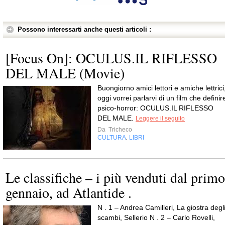
Possono interessarti anche questi articoli :
[Focus On]: OCULUS.IL RIFLESSO
DEL MALE (Movie)
Buongiorno amici lettori e amiche lettrici
oggi vorrei parlarvi di un film che definir
psico-horror: OCULUS.IL RIFLESSO
DEL MALE.
Leggere il seguito
Da
Tricheco
CULTURA
LIBRI
,
Le classifiche – i più venduti dal primo
gennaio, ad Atlantide .
N . 1 – Andrea Camilleri, La giostra degl
scambi, Sellerio N . 2 – Carlo Rovelli,