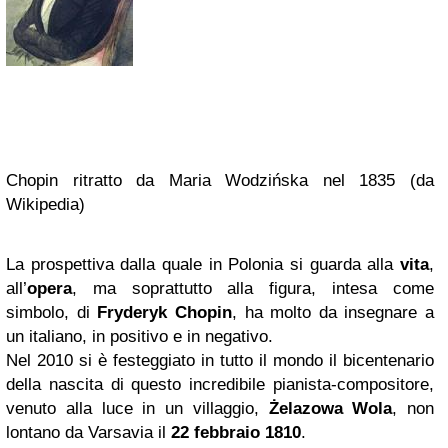
Chopin ritratto da Maria Wodzińska nel 1835 (da
Wikipedia)
La prospettiva dalla quale in Polonia si guarda alla
vita
,
all’
opera
, ma soprattutto alla figura, intesa come
simbolo, di
Fryderyk Chopin
, ha molto da insegnare a
un italiano, in positivo e in negativo.
Nel 2010 si è festeggiato in tutto il mondo il bicentenario
della nascita di questo incredibile pianista-compositore,
venuto alla luce in un villaggio,
Żelazowa Wola
, non
lontano da Varsavia il
22 febbraio 1810
.