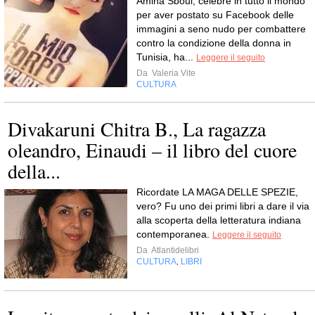
Amina Sboui, celebre in tutto il mondo
per aver postato su Facebook delle
immagini a seno nudo per combattere
contro la condizione della donna in
Tunisia, ha...
Leggere il seguito
Da
Valeria Vite
CULTURA
Divakaruni Chitra B., La ragazza
oleandro, Einaudi – il libro del cuore
della...
Ricordate LA MAGA DELLE SPEZIE,
vero? Fu uno dei primi libri a dare il via
alla scoperta della letteratura indiana
contemporanea.
Leggere il seguito
Da
Atlantidelibri
CULTURA
LIBRI
,