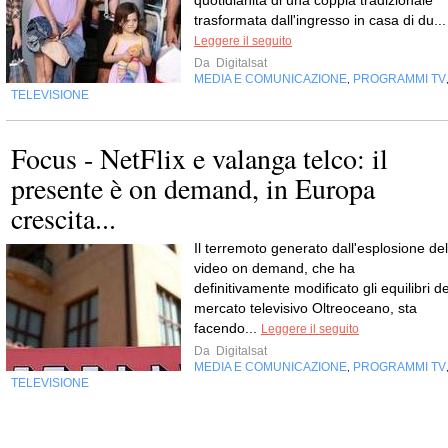
quotidianità di una coppia tradizionale
trasformata dall'ingresso in casa di du...
Leggere il seguito
Da
Digitalsat
MEDIA E COMUNICAZIONE
PROGRAMMI TV
,
TELEVISIONE
Focus - NetFlix e valanga telco: il
presente è on demand, in Europa
crescita...
Il terremoto generato dall'esplosione del
video on demand, che ha
definitivamente modificato gli equilibri de
mercato televisivo Oltreoceano, sta
facendo...
Leggere il seguito
Da
Digitalsat
MEDIA E COMUNICAZIONE
PROGRAMMI TV
,
TELEVISIONE