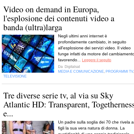
Video on demand in Europa,
l'esplosione dei contenuti video a
banda (ultra)larga
Negli ultimi anni internet è
profondamente cambiato, in seguito
all'esplosione dei servizi video. Il video
funge infatti da motore del cambiamento
favorendo...
Leggere il seguito
Da
Digitalsat
MEDIA E COMUNICAZIONE
PROGRAMMI TV
,
TELEVISIONE
Tre diverse serie tv, al via su Sky
Atlantic HD: Transparent, Togethernes
e...
Un padre sulla soglia dei 70 che rivela a
figli la sua vera natura di donna. La