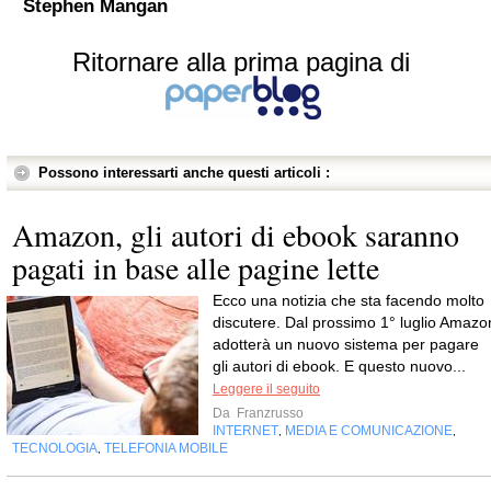
Stephen Mangan
Ritornare alla prima pagina di
Possono interessarti anche questi articoli :
Amazon, gli autori di ebook saranno
pagati in base alle pagine lette
Ecco una notizia che sta facendo molto
discutere. Dal prossimo 1° luglio Amazo
adotterà un nuovo sistema per pagare
gli autori di ebook. E questo nuovo...
Leggere il seguito
Da
Franzrusso
INTERNET
MEDIA E COMUNICAZIONE
,
,
TECNOLOGIA
TELEFONIA MOBILE
,