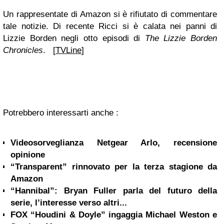
Un rappresentate di Amazon si è rifiutato di commentare
tale notizie. Di recente Ricci si è calata nei panni di
Lizzie Borden negli otto episodi di
The Lizzie Borden
Chronicles
. [
TVLine
]
Potrebbero interessarti anche :
Videosorveglianza Netgear Arlo, recensione
opinione
“Transparent” rinnovato per la terza stagione da
Amazon
“Hannibal”: Bryan Fuller parla del futuro della
serie, l’interesse verso altri...
FOX “Houdini & Doyle” ingaggia Michael Weston e