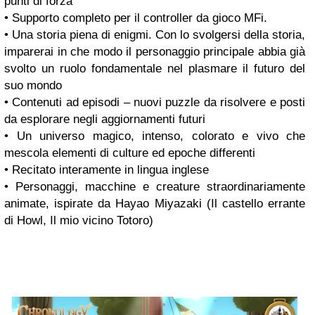
punti di forza
• Supporto completo per il controller da gioco MFi.
• Una storia piena di enigmi. Con lo svolgersi della storia,
imparerai in che modo il personaggio principale abbia già
svolto un ruolo fondamentale nel plasmare il futuro del
suo mondo
• Contenuti ad episodi – nuovi puzzle da risolvere e posti
da esplorare negli aggiornamenti futuri
• Un universo magico, intenso, colorato e vivo che
mescola elementi di culture ed epoche differenti
• Recitato interamente in lingua inglese
• Personaggi, macchine e creature straordinariamente
animate, ispirate da Hayao Miyazaki (Il castello errante
di Howl, Il mio vicino Totoro)