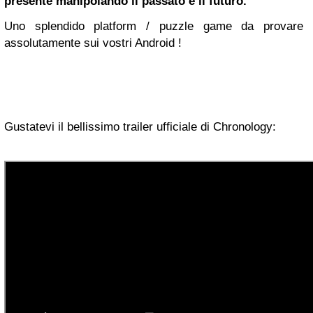
presente manipolando il passato e il futuro.
Uno splendido platform / puzzle game da provare
assolutamente sui vostri Android !
Gustatevi il bellissimo trailer ufficiale di Chronology: