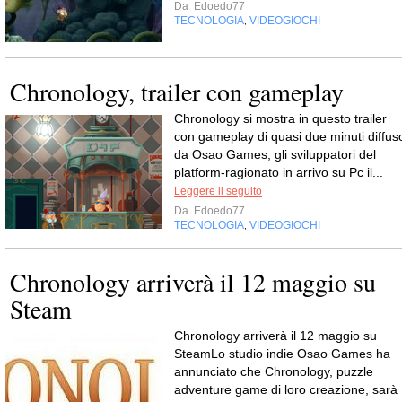
Da
Edoedo77
TECNOLOGIA
VIDEOGIOCHI
,
Chronology, trailer con gameplay
Chronology si mostra in questo trailer
con gameplay di quasi due minuti diffus
da Osao Games, gli sviluppatori del
platform-ragionato in arrivo su Pc il...
Leggere il seguito
Da
Edoedo77
TECNOLOGIA
VIDEOGIOCHI
,
Chronology arriverà il 12 maggio su
Steam
Chronology arriverà il 12 maggio su
SteamLo studio indie Osao Games ha
annunciato che Chronology, puzzle
adventure game di loro creazione, sarà