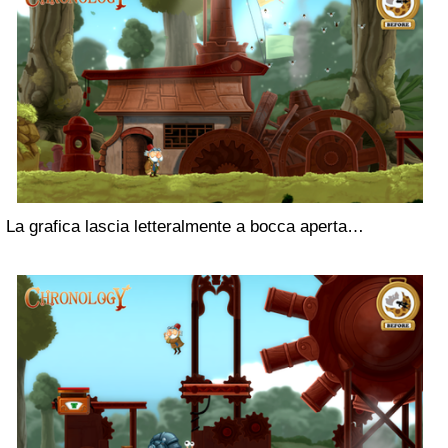
La grafica lascia letteralmente a bocca aperta…