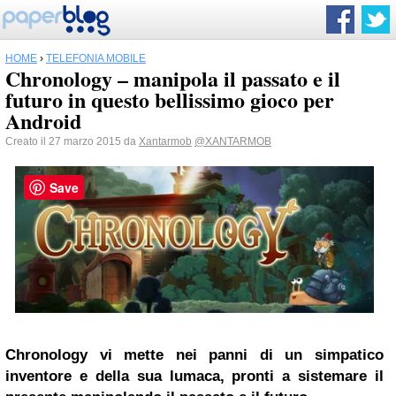
HOME
›
TELEFONIA MOBILE
Chronology – manipola il passato e il
futuro in questo bellissimo gioco per
Android
Creato il 27 marzo 2015 da
Xantarmob
@XANTARMOB
Save
Chronology vi mette nei panni di un simpatico
inventore e della sua lumaca, pronti a sistemare il