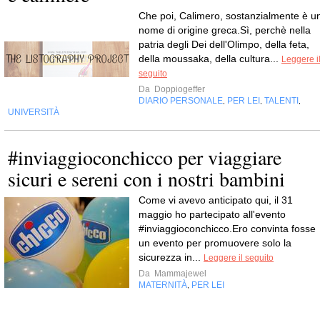
Che poi, Calimero, sostanzialmente è u
nome di origine greca.Sì, perchè nella
patria degli Dei dell'Olimpo, della feta,
della moussaka, della cultura...
Leggere i
seguito
Da
Doppiogeffer
DIARIO PERSONALE
PER LEI
TALENTI
,
,
,
UNIVERSITÀ
#inviaggioconchicco per viaggiare
sicuri e sereni con i nostri bambini
Come vi avevo anticipato qui, il 31
maggio ho partecipato all'evento
#inviaggioconchicco.Ero convinta fosse
un evento per promuovere solo la
sicurezza in...
Leggere il seguito
Da
Mammajewel
MATERNITÀ
PER LEI
,