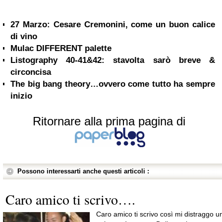
27 Marzo: Cesare Cremonini, come un buon calice
di vino
Mulac DIFFERENT palette
Listography 40-41&42: stavolta sarò breve &
circoncisa
The big bang theory…ovvero come tutto ha sempre
inizio
Ritornare alla prima pagina di
Possono interessarti anche questi articoli :
Caro amico ti scrivo….
Caro amico ti scrivo così mi distraggo u