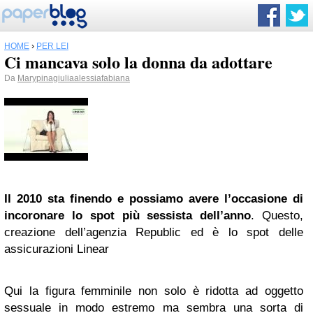
HOME
›
PER LEI
Ci mancava solo la donna da adottare
Da
Marypinagiuliaalessiafabiana
Il 2010 sta finendo e possiamo avere l’occasione di
incoronare lo spot più sessista dell’anno
. Questo,
creazione dell’agenzia
Republic
ed è lo spot delle
assicurazioni Linear
Qui la figura femminile non solo è ridotta ad oggetto
sessuale in modo estremo ma sembra una sorta di