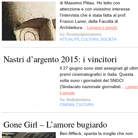
di Massimo Pittau. Ho letto con
attenzione e con vivissimo interesse
l’intervista che è stata fatta al prof.
Franco Laner, della Facoltà di
Architettura...
Leggere il seguito
Da
Rosebudgiornalismo
ATTUALITÀ
CULTURA
SOCIETÀ
,
,
Nastri d’argento 2015: i vincitori
Il 27 giugno sono stati assegnati gli ultim
premi cinematografici in Italia. Questa
volta sono i giornalisti del SNGCI
(Sindacato nazionale giornalisti...
Legger
il seguito
Da
Mattiabertaina
CINEMA
CULTURA
,
Gone Girl – L’amore bugiardo
Ben Affleck, sparita la moglie che non