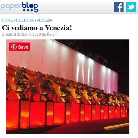
HOME
›
CULTURA
›
VENEZIA
Ci vediamo a Venezia!
Creato il 31 luglio 2010 da
Kelvin
Save