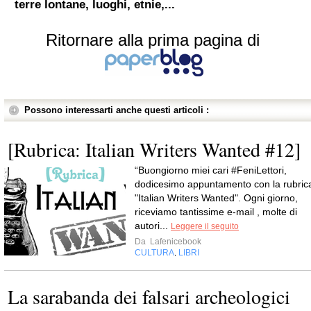
terre lontane, luoghi, etnie,...
Ritornare alla prima pagina di
Possono interessarti anche questi articoli :
[Rubrica: Italian Writers Wanted #12]
“Buongiorno miei cari #FeniLettori,
dodicesimo appuntamento con la rubric
"Italian Writers Wanted". Ogni giorno,
riceviamo tantissime e-mail , molte di
autori...
Leggere il seguito
Da
Lafenicebook
CULTURA
LIBRI
,
La sarabanda dei falsari archeologici