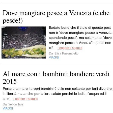
Dove mangiare pesce a Venezia (e che
pesce!)
Badate bene che il titolo di questo post
non è “dove mangiare pesce a Venezia
spendendo poco”, ma solamente “dove
mangiare pesce a Venezia”, quindi non
c’è...
Leggere il seguito
Da
Elisa Pasqualetto
VIAGGI
Al mare con i bambini: bandiere verdi
2015
Portare al mare i propri bambini è utile non soltanto per farli divertire
in libertà ma anche per la loro salute perché lo iodio, l’acqua ed il
sole...
Leggere il seguito
Da
Yellowflate
VIAGGI