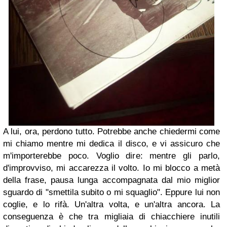
A lui, ora, perdono tutto. Potrebbe anche chiedermi come
mi chiamo mentre mi dedica il disco, e vi assicuro che
m'importerebbe poco. Voglio dire: mentre gli parlo,
d'improvviso, mi accarezza il volto. Io mi blocco a metà
della frase, pausa lunga accompagnata dal mio miglior
sguardo di "smettila subito o mi squaglio". Eppure lui non
coglie, e lo rifà. Un'altra volta, e un'altra ancora. La
conseguenza è che tra migliaia di chiacchiere inutili