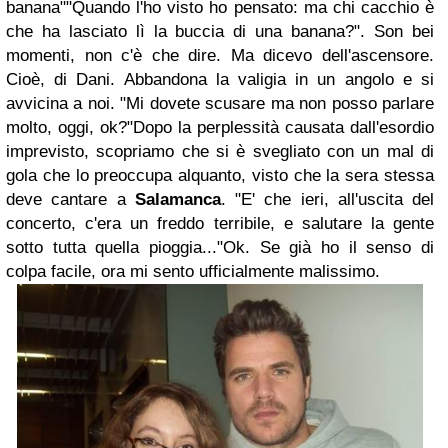
banana"
"Quando l'ho visto ho pensato: ma chi cacchio è
che ha lasciato lì la buccia di una banana?".
Son bei
momenti, non c'è che dire.
Ma dicevo dell'ascensore.
Cioè, di Dani. Abbandona la valigia in un angolo e si
avvicina a noi.
"Mi dovete scusare ma non posso parlare
molto, oggi, ok?"
Dopo la perplessità causata dall'esordio
imprevisto, scopriamo che si è svegliato con un mal di
gola che lo preoccupa alquanto, visto che la sera stessa
deve cantare a
Salamanca
.
"E' che ieri, all'uscita del
concerto, c'era un freddo terribile, e salutare la gente
sotto tutta quella pioggia..."
Ok. Se già ho il senso di
colpa facile, ora mi sento ufficialmente malissimo.