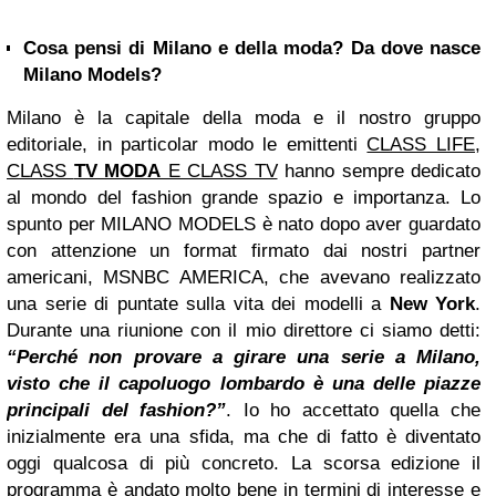
Cosa pensi di Milano e della moda? Da dove nasce
Milano Models?
Milano è la capitale della moda e il nostro gruppo
editoriale, in particolar modo le emittenti
CLASS LIFE
,
CLASS
TV MODA
E CLASS TV
hanno sempre dedicato
al mondo del fashion grande spazio e importanza. Lo
spunto per MILANO MODELS è nato dopo aver guardato
con attenzione un format firmato dai nostri partner
americani, MSNBC AMERICA, che avevano realizzato
una serie di puntate sulla vita dei modelli a
New York
.
Durante una riunione con il mio direttore ci siamo detti:
“Perché non provare a girare una serie a Milano,
visto che il capoluogo lombardo è una delle piazze
principali del fashion?”
. Io ho accettato quella che
inizialmente era una sfida, ma che di fatto è diventato
oggi qualcosa di più concreto. La scorsa edizione il
programma è andato molto bene in termini di interesse e