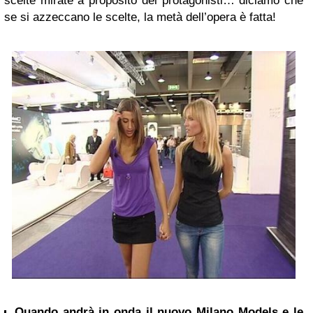
scelte mirate a proposito dei protagonisti… diciamo che
se si azzeccano le scelte, la metà dell’opera è fatta!
Quando andrà in onda il nuovo Milano Models e le