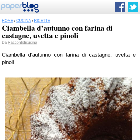
HOME
›
CUCINA
›
RICETTE
Ciambella d’autunno con farina di
castagne, uvetta e pinoli
Da
Raccontidicucina
Ciambella d’autunno con farina di castagne, uvetta e
pinoli