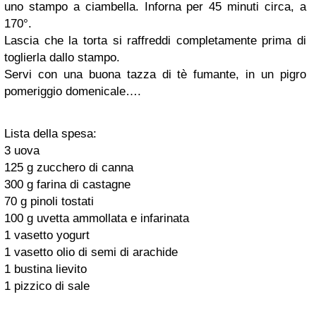
uno stampo a ciambella. Inforna per 45 minuti circa, a
170°.
Lascia che la torta si raffreddi completamente prima di
toglierla dallo stampo.
Servi con una buona tazza di tè fumante, in un pigro
pomeriggio domenicale….
Lista della spesa:
3 uova
125 g zucchero di canna
300 g farina di castagne
70 g pinoli tostati
100 g uvetta ammollata e infarinata
1 vasetto yogurt
1 vasetto olio di semi di arachide
1 bustina lievito
1 pizzico di sale