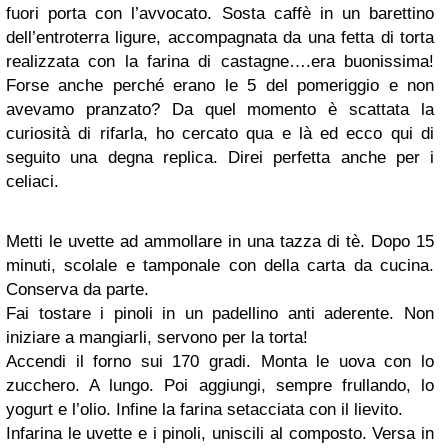
fuori porta con l’avvocato. Sosta caffè in un barettino
dell’entroterra ligure, accompagnata da una fetta di torta
realizzata con la farina di castagne….era buonissima!
Forse anche perché erano le 5 del pomeriggio e non
avevamo pranzato? Da quel momento è scattata la
curiosità di rifarla, ho cercato qua e là ed ecco qui di
seguito una degna replica. Direi perfetta anche per i
celiaci.
Metti le uvette ad ammollare in una tazza di tè. Dopo 15
minuti, scolale e tamponale con della carta da cucina.
Conserva da parte.
Fai tostare i pinoli in un padellino anti aderente. Non
iniziare a mangiarli, servono per la torta!
Accendi il forno sui 170 gradi. Monta le uova con lo
zucchero. A lungo. Poi aggiungi, sempre frullando, lo
yogurt e l’olio. Infine la farina setacciata con il lievito.
Infarina le uvette e i pinoli, uniscili al composto. Versa in