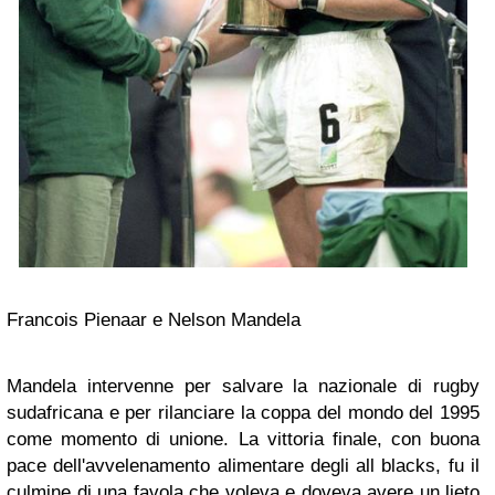
Francois Pienaar e Nelson Mandela
Mandela intervenne per salvare la nazionale di rugby
sudafricana e per rilanciare la coppa del mondo del 1995
come momento di unione. La vittoria finale, con buona
pace dell'avvelenamento alimentare degli all blacks, fu il
culmine di una favola che voleva e doveva avere un lieto