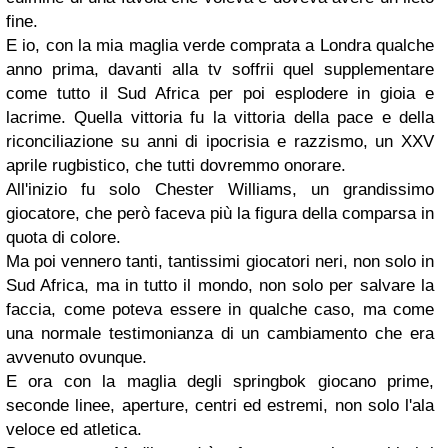
fine.
E io, con la mia maglia verde comprata a Londra qualche
anno prima, davanti alla tv soffrii quel supplementare
come tutto il Sud Africa per poi esplodere in gioia e
lacrime. Quella vittoria fu la vittoria della pace e della
riconciliazione su anni di ipocrisia e razzismo, un XXV
aprile rugbistico, che tutti dovremmo onorare.
All'inizio fu solo Chester Williams, un grandissimo
giocatore, che però faceva più la figura della comparsa in
quota di colore.
Ma poi vennero tanti, tantissimi giocatori neri, non solo in
Sud Africa, ma in tutto il mondo, non solo per salvare la
faccia, come poteva essere in qualche caso, ma come
una normale testimonianza di un cambiamento che era
avvenuto ovunque.
E ora con la maglia degli springbok giocano prime,
seconde linee, aperture, centri ed estremi, non solo l'ala
veloce ed atletica.