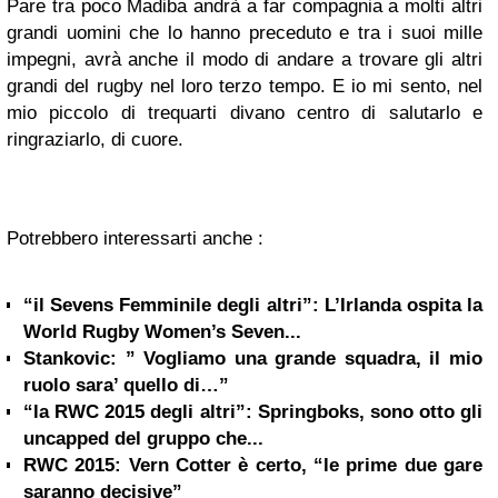
Pare tra poco Madiba andrà a far compagnia a molti altri
grandi uomini che lo hanno preceduto e tra i suoi mille
impegni, avrà anche il modo di andare a trovare gli altri
grandi del rugby nel loro terzo tempo. E io mi sento, nel
mio piccolo di trequarti divano centro di salutarlo e
ringraziarlo, di cuore.
Potrebbero interessarti anche :
“il Sevens Femminile degli altri”: L’Irlanda ospita la
World Rugby Women’s Seven...
Stankovic: ” Vogliamo una grande squadra, il mio
ruolo sara’ quello di…”
“la RWC 2015 degli altri”: Springboks, sono otto gli
uncapped del gruppo che...
RWC 2015: Vern Cotter è certo, “le prime due gare
saranno decisive”