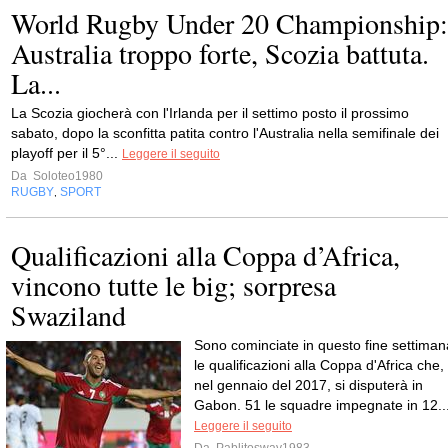
World Rugby Under 20 Championship:
Australia troppo forte, Scozia battuta.
La...
La Scozia giocherà con l'Irlanda per il settimo posto il prossimo
sabato, dopo la sconfitta patita contro l'Australia nella semifinale dei
playoff per il 5°...
Leggere il seguito
Da
Soloteo1980
RUGBY
SPORT
,
Qualificazioni alla Coppa d’Africa,
vincono tutte le big; sorpresa
Swaziland
Sono cominciate in questo fine settiman
le qualificazioni alla Coppa d'Africa che,
nel gennaio del 2017, si disputerà in
Gabon. 51 le squadre impegnate in 12..
Leggere il seguito