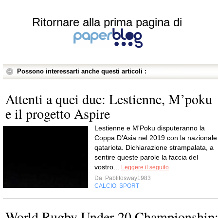
Ritornare alla prima pagina di
Possono interessarti anche questi articoli :
Attenti a quei due: Lestienne, M’poku
e il progetto Aspire
Lestienne e M'Poku disputeranno la
Coppa D'Asia nel 2019 con la nazionale
qatariota. Dichiarazione strampalata, a
sentire queste parole la faccia del
vostro...
Leggere il seguito
Da
Pablitosway1983
CALCIO
SPORT
,
World Rugby Under-20 Championship