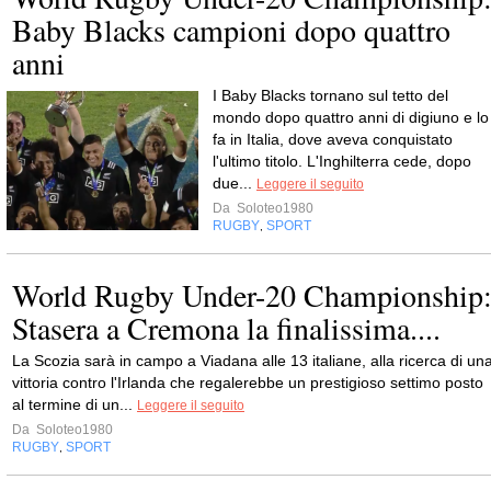
Baby Blacks campioni dopo quattro
anni
I Baby Blacks tornano sul tetto del
mondo dopo quattro anni di digiuno e lo
fa in Italia, dove aveva conquistato
l'ultimo titolo. L'Inghilterra cede, dopo
due...
Leggere il seguito
Da
Soloteo1980
RUGBY
SPORT
,
World Rugby Under-20 Championship
Stasera a Cremona la finalissima....
La Scozia sarà in campo a Viadana alle 13 italiane, alla ricerca di un
vittoria contro l'Irlanda che regalerebbe un prestigioso settimo posto
al termine di un...
Leggere il seguito
Da
Soloteo1980
RUGBY
SPORT
,