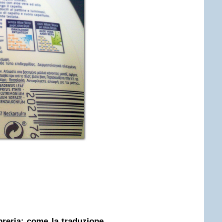
ibreria: come la traduzione