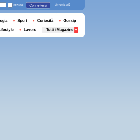
ricorda
dimenticati?
Connettersi
ogia
Sport
Curiosità
Gossip
Lifestyle
Lavoro
Tutti i Magazine