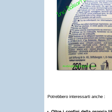
Potrebbero interessarti anche :
Oltre i confini della propria l