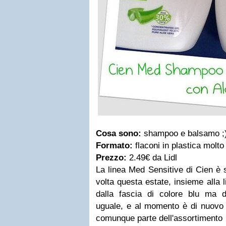
Cosa sono:
shampoo e balsamo ;
Formato:
flaconi in plastica molt
Prezzo:
2.49€ da Lidl
La linea Med Sensitive di Cien è s
volta questa estate, insieme alla l
dalla fascia di colore blu ma 
uguale, e al momento è di nuovo d
comunque parte dell'assortimento 