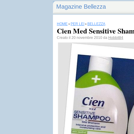
Magazine Bellezza
HOME
›
PER LEI
›
BELLEZZA
Cien Med Sensitive Sha
Creato il 20 novembre 2010 da
Hobbit84