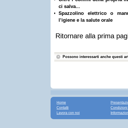
ci salva...
Spazzolino elettrico o ma
l’igiene e la salute orale
Ritornare alla prima pag
Possono interessarti anche questi art
Home
Presentazi
Contatti
Condizioni
Lavora con noi
Informazio