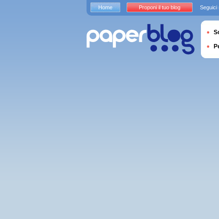
Home
Proponi il tuo blog
Seguici
S
P