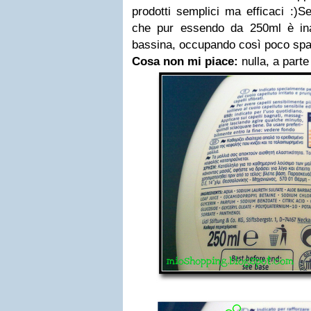
prodotti semplici ma efficaci :)S
che pur essendo da 250ml è in
bassina, occupando così poco spa
Cosa non mi piace:
nulla, a parte 