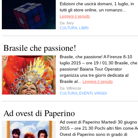
Edizioni che uscirà domani, 1 luglio, in
tutti gli store online, un romanzo...
Leggere il seguito
Da
Ilary
CULTURA
LIBRI
,
Brasile che passione!
Brasile, che passione! A Firenze 8-10
luglio 2015 – ore 19 / 01.30 Brasile, che
passione! Baiana Tour Operator
organizza una tre giorni dedicata al
Brasile al...
Leggere il seguito
Da
Wfirenze
CULTURA
EVENTI
VIAGGI
,
,
Ad ovest di Paperino
Ad ovest di Paperino Martedì 30 giugno
2015 – ore 21.30 Pochi altri film come A
Ovest di Paperino sono in grado di