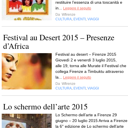
restituire l’essenza di una toscanità e
in...
Leggere il seguito
Da
Wfirenze
CULTURA
EVENTI
VIAGGI
,
,
Festival au Desert 2015 – Presenze
d’Africa
Festival au desert – Firenze 2015
Giovedì 2 e venerdì 3 luglio 2015,
alle 19, torna alle Murate il Festival che
collega Firenze a Timbuktu attraverso
la...
Leggere il seguito
Da
Wfirenze
CULTURA
EVENTI
VIAGGI
,
,
Lo schermo dell’arte 2015
Lo Schermo dell’arte a Firenze 29
giugno – 20 luglio 2015 Arriva a Firenze
la 6° edizione de Lo schermo dell’arte