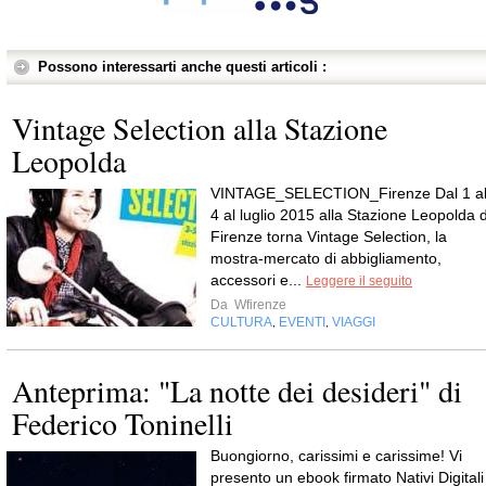
Possono interessarti anche questi articoli :
Vintage Selection alla Stazione
Leopolda
VINTAGE_SELECTION_Firenze Dal 1 a
4 al luglio 2015 alla Stazione Leopolda d
Firenze torna Vintage Selection, la
mostra-mercato di abbigliamento,
accessori e...
Leggere il seguito
Da
Wfirenze
CULTURA
EVENTI
VIAGGI
,
,
Anteprima: "La notte dei desideri" di
Federico Toninelli
Buongiorno, carissimi e carissime! Vi
presento un ebook firmato Nativi Digitali