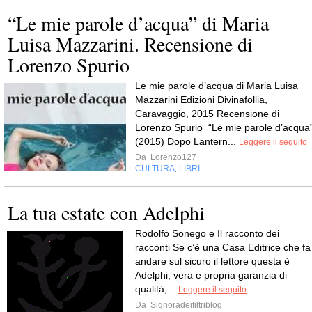
“Le mie parole d’acqua” di Maria
Luisa Mazzarini. Recensione di
Lorenzo Spurio
Le mie parole d’acqua di Maria Luisa
Mazzarini Edizioni Divinafollia,
Caravaggio, 2015 Recensione di
Lorenzo Spurio “Le mie parole d’acqua
(2015) Dopo Lantern...
Leggere il seguito
Da
Lorenzo127
CULTURA
LIBRI
,
La tua estate con Adelphi
Rodolfo Sonego e Il racconto dei
racconti Se c’è una Casa Editrice che fa
andare sul sicuro il lettore questa è
Adelphi, vera e propria garanzia di
qualità,...
Leggere il seguito
Da
Signoradeifiltriblog