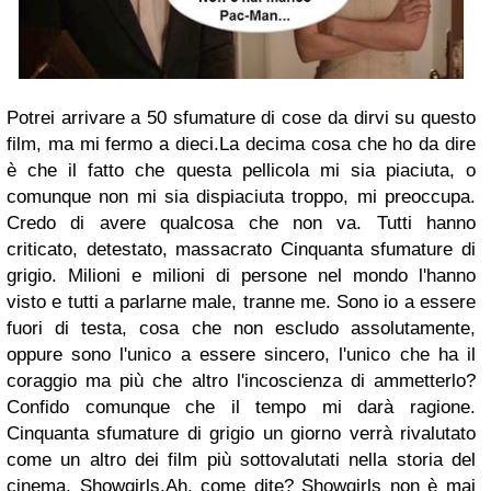
Potrei arrivare a 50 sfumature di cose da dirvi su questo
film, ma mi fermo a dieci.La decima cosa che ho da dire
è che il fatto che questa pellicola mi sia piaciuta, o
comunque non mi sia dispiaciuta troppo, mi preoccupa.
Credo di avere qualcosa che non va. Tutti hanno
criticato, detestato, massacrato Cinquanta sfumature di
grigio. Milioni e milioni di persone nel mondo l'hanno
visto e tutti a parlarne male, tranne me. Sono io a essere
fuori di testa, cosa che non escludo assolutamente,
oppure sono l'unico a essere sincero, l'unico che ha il
coraggio ma più che altro l'incoscienza di ammetterlo?
Confido comunque che il tempo mi darà ragione.
Cinquanta sfumature di grigio un giorno verrà rivalutato
come un altro dei film più sottovalutati nella storia del
cinema, Showgirls.Ah, come dite? Showgirls non è mai