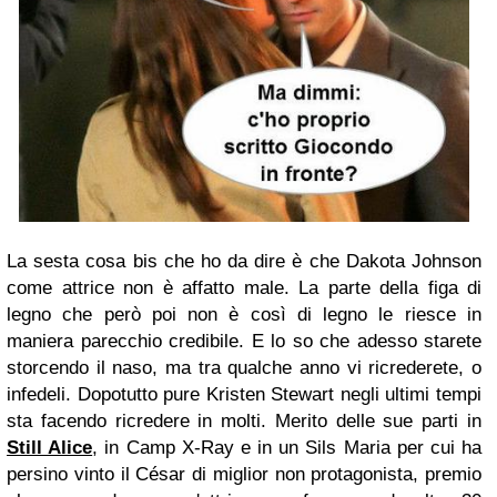
La sesta cosa bis che ho da dire è che Dakota Johnson
come attrice non è affatto male. La parte della figa di
legno che però poi non è così di legno le riesce in
maniera parecchio credibile. E lo so che adesso starete
storcendo il naso, ma tra qualche anno vi ricrederete, o
infedeli. Dopotutto pure Kristen Stewart negli ultimi tempi
sta facendo ricredere in molti. Merito delle sue parti in
Still Alice
, in Camp X-Ray e in un Sils Maria per cui ha
persino vinto il César di miglior non protagonista, premio