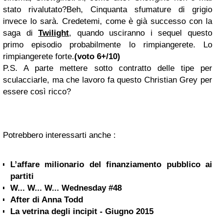
stato rivalutato?Beh, Cinquanta sfumature di grigio
invece lo sarà. Credetemi, come è già successo con la
saga di
Twilight
, quando usciranno i sequel questo
primo episodio probabilmente lo rimpiangerete. Lo
rimpiangerete forte.
(voto 6+/10)
P.S. A parte mettere sotto contratto delle tipe per
sculacciarle, ma che lavoro fa questo Christian Grey per
essere così ricco?
Potrebbero interessarti anche :
L’affare milionario del finanziamento pubblico ai
partiti
W... W... W... Wednesday #48
After di Anna Todd
La vetrina degli incipit - Giugno 2015