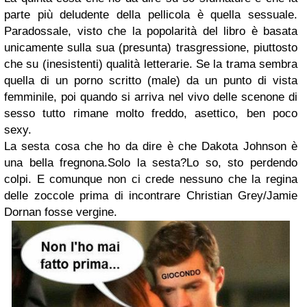
parte più deludente della pellicola è quella sessuale.
Paradossale, visto che la popolarità del libro è basata
unicamente sulla sua (presunta) trasgressione, piuttosto
che su (inesistenti) qualità letterarie. Se la trama sembra
quella di un porno scritto (male) da un punto di vista
femminile, poi quando si arriva nel vivo delle scenone di
sesso tutto rimane molto freddo, asettico, ben poco
sexy.
La sesta cosa che ho da dire è che Dakota Johnson è
una bella fregnona.Solo la sesta?Lo so, sto perdendo
colpi. E comunque non ci crede nessuno che la regina
delle zoccole prima di incontrare Christian Grey/Jamie
Dornan fosse vergine.