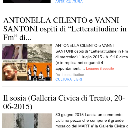
ARTE
CULTURA
,
ANTONELLA CILENTO e VANNI
SANTONI ospiti di “Letteratitudine in
Fm” di...
ANTONELLA CILENTO e VANNI
SANTONI ospiti di “Letteratitudine in Fm
di mercoledì 1 luglio 2015 - h. 9:10 circa
(e in replica nei seguenti 4
appuntamenti:...
Leggere il seguito
Da
Letteratitudine
CULTURA
LIBRI
,
Il sosia (Galleria Civica di Trento, 20-
06-2015)
30 giugno 2015 Lascia un commento
L’ultimo pezzo che compone il grande
mosaico del MART e’ la Galleria Civica d