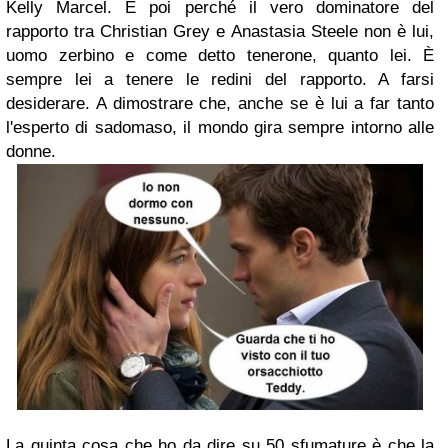
Kelly Marcel. E poi perché il vero dominatore del
rapporto tra Christian Grey e Anastasia Steele non è lui,
uomo zerbino e come detto tenerone, quanto lei. È
sempre lei a tenere le redini del rapporto. A farsi
desiderare. A dimostrare che, anche se è lui a far tanto
l'esperto di sadomaso, il mondo gira sempre intorno alle
donne.
La quinta cosa che ho da dire su 50 sfumature è che la