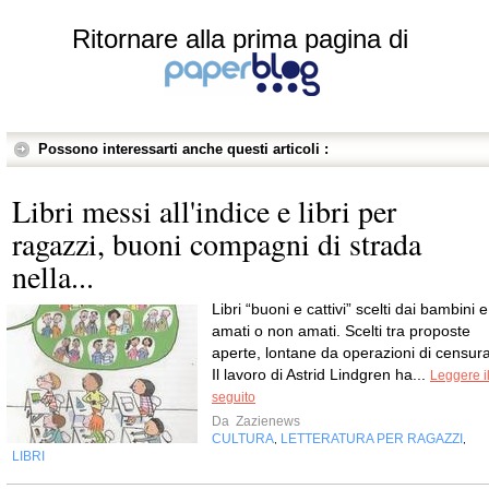
Ritornare alla prima pagina di
Possono interessarti anche questi articoli :
Libri messi all'indice e libri per
ragazzi, buoni compagni di strada
nella...
Libri “buoni e cattivi” scelti dai bambini e
amati o non amati. Scelti tra proposte
aperte, lontane da operazioni di censura
Il lavoro di Astrid Lindgren ha...
Leggere i
seguito
Da
Zazienews
CULTURA
LETTERATURA PER RAGAZZI
,
,
LIBRI