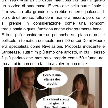
un Pretty Woman VS Cruel Intentions con dentro giusto
un pizzico di sadomaso. È vero che nella parte finale il
film svacca alla grande e vorrebbe essere qualcosa di
più o di differente, fallendo in maniera misera, però se lo
si prende in considerazione come una romcom
tradizionale o quasi funziona anche discretamente bene.
E lo si può considerare un po' anche sul piano di quelle
pellicole a tematica sessuale anni '90 di cui Demi Moore
era specialista come Rivelazioni, Proposta indecente e
Striptease. Tutti film più fumo che arrosto, in cui il sesso
è più parlato che mostrato, proprio come 50 sfumature,
ma a cui io non ce la faccio a voler troppo male.