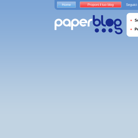
Home
Proponi il tuo blog
Seguici
S
P