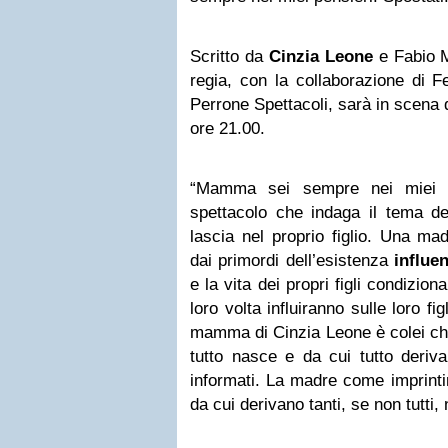
Scritto da
Cinzia Leone
e Fabio M
regia, con la collaborazione di Fe
Perrone Spettacoli, sarà in scena
ore 21.00.
“
Mamma sei sempre nei miei pe
spettacolo che indaga il tema de
lascia nel proprio figlio. Una ma
dai primordi dell’esistenza
influe
e la vita dei propri figli condiziona
loro volta influiranno sulle loro fig
mamma di Cinzia Leone è colei che
tutto nasce e da cui tutto deriva
informati. La madre come imprinti
da cui derivano tanti, se non tutti,