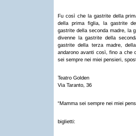
Fu così che la gastrite della pri
della prima figlia, la gastrite d
gastrite della seconda madre, la 
divenne la gastrite della second
gastrite della terza madre, dell
andarono avanti così, fino a che
sei sempre nei miei pensieri, spost
Teatro Golden
Via Taranto, 36
“Mamma sei sempre nei miei pensie
biglietti: