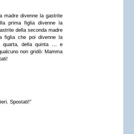
ma madre divenne la gastrite
ella prima figlia divenne la
gastrite della seconda madre
a figlia che poi divenne la
a quarta, della quinta … e
 qualcuno non gridò: Mamma
ati!
ri. Spostati!”