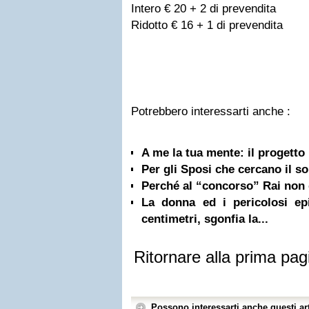
Intero
€
20 + 2 di prevendita
Ridotto
€
16 + 1 di prevendita
Potrebbero interessarti anche :
A me la tua mente: il progetto
Per gli Sposi che cercano il so
Perché al “concorso” Rai non
La donna ed i pericolosi epit
centimetri, sgonfia la...
Ritornare alla prima pag
Possono interessarti anche questi art