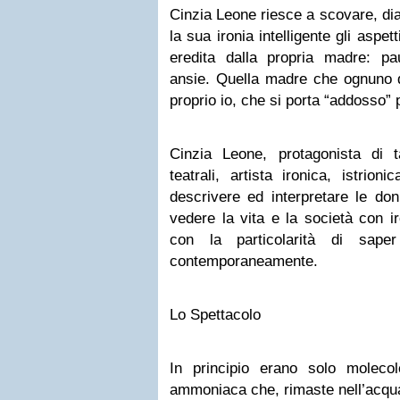
Cinzia Leone riesce a scovare, dia
la sua ironia intelligente gli aspe
eredita dalla propria madre: pau
ansie. Quella madre che ognuno d
proprio io, che si porta “addosso” p
Cinzia Leone, protagonista di ta
teatrali, artista ironica, istrio
descrivere ed interpretare le donn
vedere la vita e la società con ir
con la particolarità di saper
contemporaneamente.
Lo Spettacolo
In principio erano solo moleco
ammoniaca che, rimaste nell’acqua 