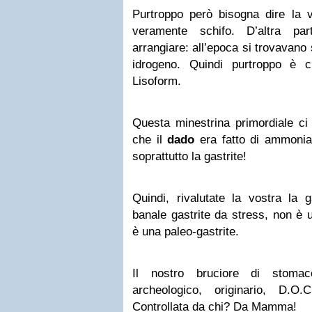
Purtroppo però bisogna dire la v
veramente schifo. D’altra p
arrangiare: all’epoca si trovavan
idrogeno. Quindi purtroppo è c
Lisoform.
Questa minestrina primordiale ci
che il
dado
era fatto di ammonia
soprattutto la gastrite!
Quindi, rivalutate la vostra la 
banale gastrite da stress, non è 
è una paleo-gastrite.
Il nostro bruciore di stoma
archeologico, originario, D.O.C
Controllata da chi? Da Mamma!