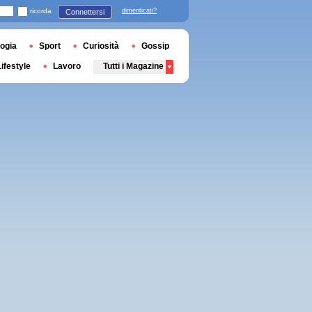
ricorda
dimenticati?
Connettersi
ogia
Sport
Curiosità
Gossip
Lifestyle
Lavoro
Tutti i Magazine