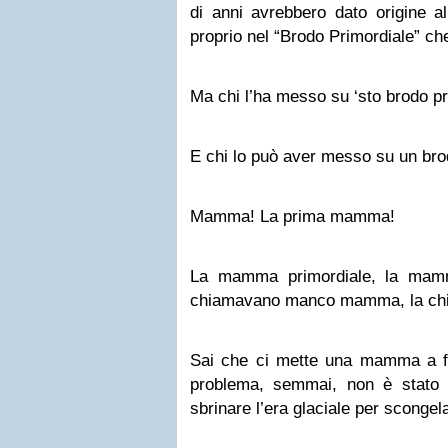
di anni avrebbero dato origine a
proprio nel “Brodo Primordiale” che
Ma chi l’ha messo su ‘sto brodo p
E chi lo può aver messo su un br
Mamma! La prima mamma!
La mamma primordiale, la mam
chiamavano manco mamma, la c
Sai che ci mette una mamma a far
problema, semmai, non è stato t
sbrinare l’era glaciale per scongelar