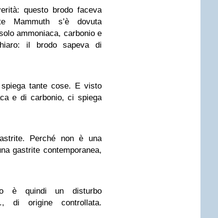
erità: questo brodo faceva
arte Mammuth s’è dovuta
o solo ammoniaca, carbonio e
hiaro: il brodo sapeva di
 spiega tante cose. E visto
ca e di carbonio, ci spiega
gastrite. Perché non è una
una gastrite contemporanea,
co è quindi un disturbo
., di origine controllata.