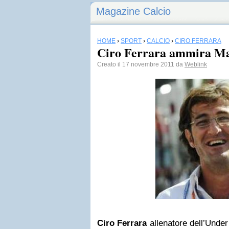
Magazine Calcio
HOME
›
SPORT
›
CALCIO
›
CIRO FERRARA
Ciro Ferrara ammira M
Creato il 17 novembre 2011 da
Weblink
Ciro Ferrara
allenatore dell’Under 