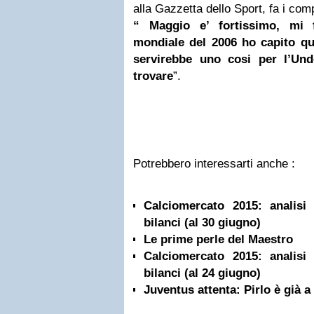
alla Gazzetta dello Sport, fa i com
“ Maggio e’ fortissimo, mi f
mondiale del 2006 ho capito q
servirebbe uno cosi per l’Und
trovare
”.
Potrebbero interessarti anche :
Calciomercato 2015: analisi
bilanci (al 30 giugno)
Le prime perle del Maestro
Calciomercato 2015: analisi
bilanci (al 24 giugno)
Juventus attenta: Pirlo è già 