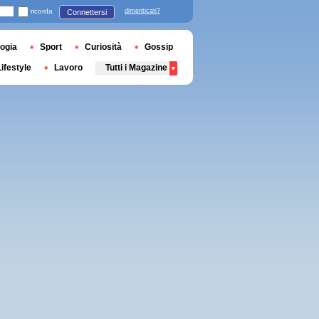
ricorda
dimenticati?
Connettersi
ogia
Sport
Curiosità
Gossip
Lifestyle
Lavoro
Tutti i Magazine