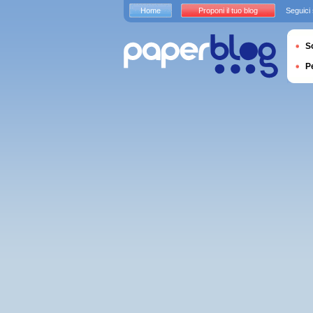
Home
Proponi il tuo blog
Seguici
S
P