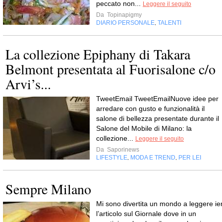
peccato non...
Leggere il seguito
Da
Topinapigmy
DIARIO PERSONALE
TALENTI
,
La collezione Epiphany di Takara
Belmont presentata al Fuorisalone c/o
Arvi’s...
TweetEmail TweetEmailNuove idee per
arredare con gusto e funzionalità il
salone di bellezza presentate durante il
Salone del Mobile di Milano: la
collezione...
Leggere il seguito
Da
Saporinews
LIFESTYLE
MODA E TREND
PER LEI
,
,
Sempre Milano
Mi sono divertita un mondo a leggere ier
l’articolo sul Giornale dove in un