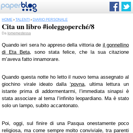
HOME
›
TALENTI
›
DIARIO PERSONALE
Cita un libro #ioleggoperché/8
Da
Iomemestessa
Quando ieri sera ho appreso della vittoria de
il gonnellino
di Eta Beta
, sono stata felice, che la sua citazione
m’aveva fatto innamorare.
Quando questa notte ho letto il nuovo tema assegnato al
giochino virale ideato dalla
‘povna
, ultima lettura un
istante prima di addormentarmi, l’immediata sinapsi è
stata associare al tema l’infinito leopardiano. Ma è stato
solo un lampo, subito accantonato.
Poi, oggi, sul finire di una Pasqua onestamente poco
religiosa, ma come sempre molto conviviale, tra parenti