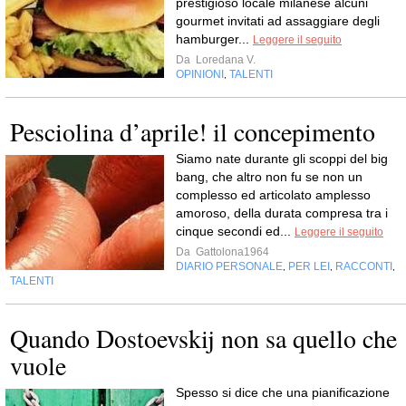
prestigioso locale milanese alcuni
gourmet invitati ad assaggiare degli
hamburger...
Leggere il seguito
Da
Loredana V.
OPINIONI
TALENTI
,
Pesciolina d’aprile! il concepimento
Siamo nate durante gli scoppi del big
bang, che altro non fu se non un
complesso ed articolato amplesso
amoroso, della durata compresa tra i
cinque secondi ed...
Leggere il seguito
Da
Gattolona1964
DIARIO PERSONALE
PER LEI
RACCONTI
,
,
,
TALENTI
Quando Dostoevskij non sa quello che
vuole
Spesso si dice che una pianificazione