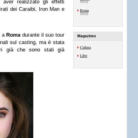
ver realizzato gli effetti
Mete
irati dei Caraibi, Iron Man e
Roma
Mete
e a
Roma
durante il suo tour
Magazines
onali sul casting, ma è stata
Cultura
ori già che sono stati già
Libri