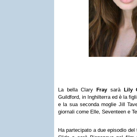
La bella Clary
Fray
sarà
Lily 
Guildford, in Inghilterra ed è la fig
e la sua seconda moglie Jill Tave
giornali come Elle, Seventeen e 
Ha partecipato a due episodio del t