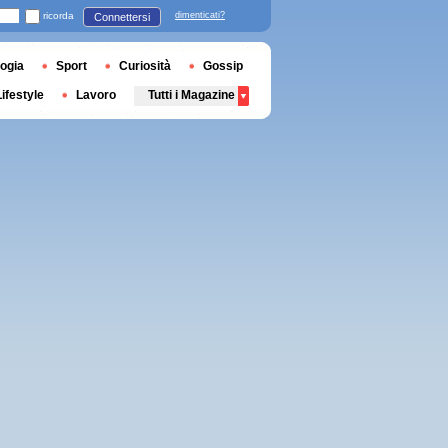
ricorda
dimenticati?
Connettersi
ogia
Sport
Curiosità
Gossip
Lifestyle
Lavoro
Tutti i Magazine