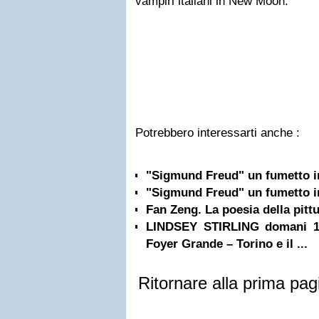
vampiri italiani in New Moon.
Potrebbero interessarti anche :
"Sigmund Freud" un fumetto in
"Sigmund Freud" un fumetto in
Fan Zeng. La poesia della pittu
LINDSEY STIRLING domani 1 l
Foyer Grande – Torino e il ...
Ritornare alla prima pag