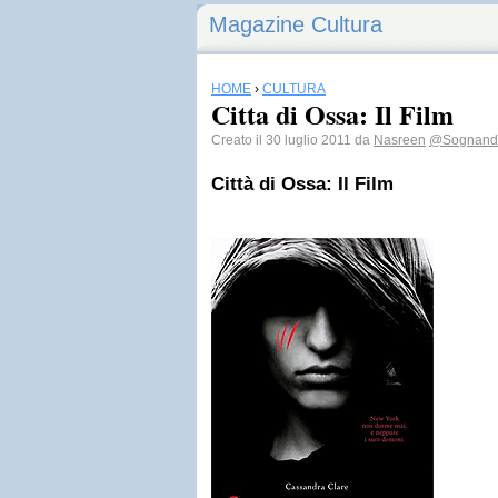
Magazine Cultura
HOME
›
CULTURA
Citta di Ossa: Il Film
Creato il 30 luglio 2011 da
Nasreen
@Sognand
Città di Ossa: Il Film