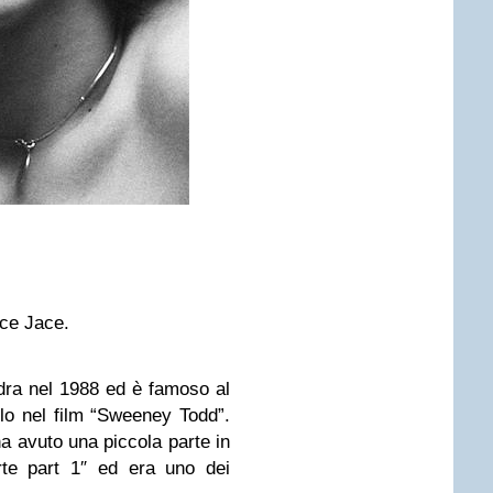
ece Jace.
dra nel 1988 ed è famoso al
olo nel film “Sweeney Todd”.
a avuto una piccola parte in
rte part 1″ ed era uno dei