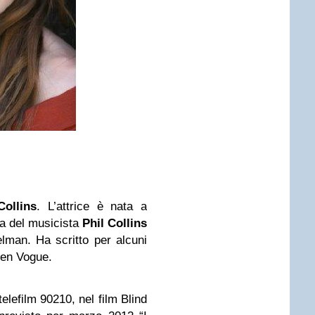
Collins
. L’attrice è nata a
lia del musicista
Phil Collins
lman. Ha scritto per alcuni
Teen Vogue.
elefilm 90210, nel film Blind