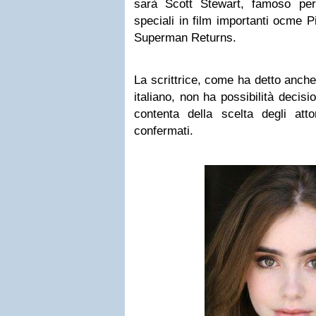
sarà Scott Stewart, famoso per a
speciali in film importanti ocme P
Superman Returns.
La scrittrice, come ha detto anch
italiano, non ha possibilità decisi
contenta della scelta degli att
confermati.