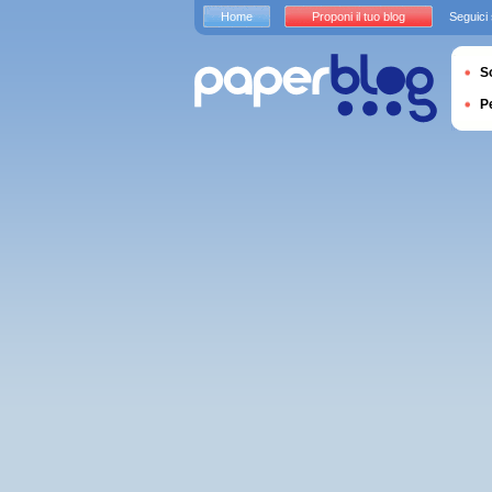
Home
Proponi il tuo blog
Seguici
S
P