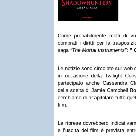
Come probabilmente molti di vo
comprati i diritti per la trasposiz
saga
“The Mortal Instruments”
:
” 
Le notizie sono circolate sul web 
in occasione della Twilight Con
partecipato anche Cassandra Cl
della scelta di Jamie Campbell Bo
cerchiamo di ricapitolare tutto qu
film.
Le riprese dovrebbero indicativa
e l’uscita del film è prevista entr