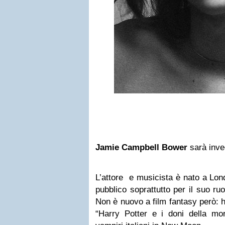
Jamie Campbell Bower
sarà inv
L’attore e musicista è nato a Lon
pubblico soprattutto per il suo ru
Non è nuovo a film fantasy però: h
“Harry Potter e i doni della mo