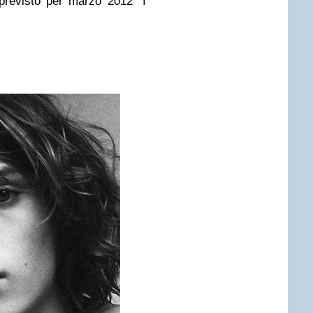
previsto per marzo 2012 “I