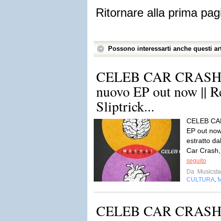
Ritornare alla prima pag
Possono interessarti anche questi art
CELEB CAR CRASH: 
nuovo EP out now || Re
Sliptrick...
CELEB CAR
EP out now 
estratto da
Car Crash, 
seguito
Da
Musicsta
CULTURA
,
CELEB CAR CRASH: 