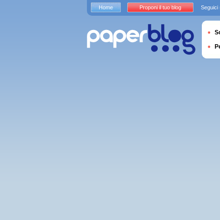
Home
Proponi il tuo blog
Seguici
S
P