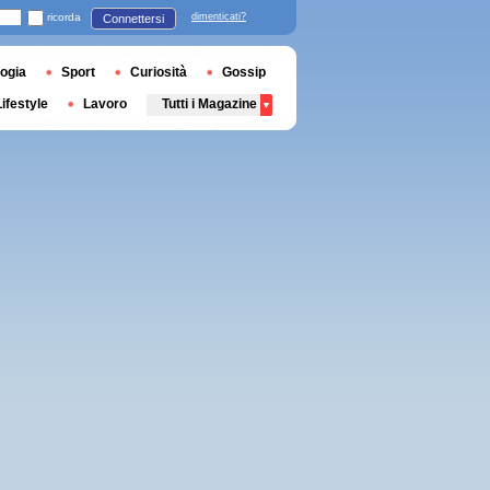
ricorda
dimenticati?
Connettersi
ogia
Sport
Curiosità
Gossip
Lifestyle
Lavoro
Tutti i Magazine