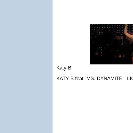
Katy B
KATY B feat. MS. DYNAMITE - L