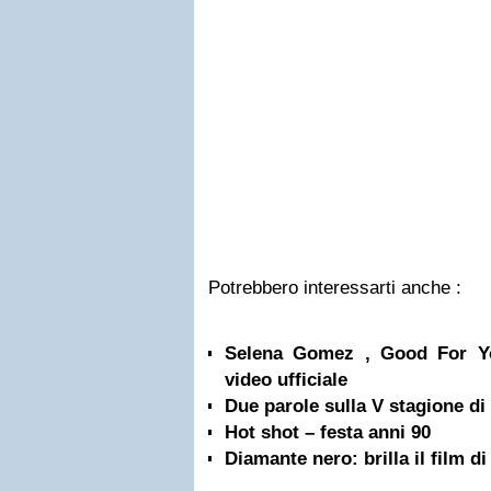
Potrebbero interessarti anche :
Selena Gomez , Good For Yo
video ufficiale
Due parole sulla V stagione d
Hot shot – festa anni 90
Diamante nero: brilla il film 