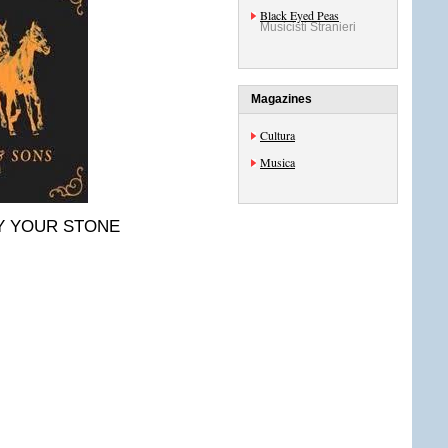
Black Eyed Peas
Musicisti Stranieri
Magazines
Cultura
Musica
Y YOUR STONE