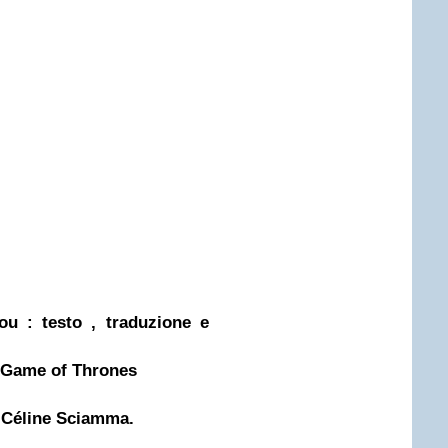
u : testo , traduzione e
i Game of Thrones
di Céline Sciamma.