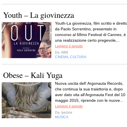
Youth – La giovinezza
Youth-La giovinezza, film scritto e dirett
da Paolo Sorrentino, presentato in
concorso al 68mo Festival di Cannes, è
una realizzazione certo pregevole,...
Leggere il seguito
Da
Af68
CINEMA
CULTURA
,
Obese – Kali Yuga
Nuova uscita dell' Argonauta Records,
che continua la sua traiettoria e, dopo
aver dato vita all'Argonauta Fest del 10
maggio 2015, riprende con le nuove...
Leggere il seguito
Da
Iyezine
MUSICA