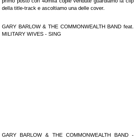
primo posto con 40mila copie vendute guardiamo la clip
della title-track e ascoltiamo una delle cover.
GARY BARLOW & THE COMMONWEALTH BAND feat.
MILITARY WIVES - SING
GARY BARLOW & THE COMMONWEALTH BAND -