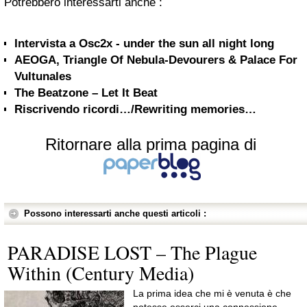
Potrebbero interessarti anche :
Intervista a Osc2x - under the sun all night long
AEOGA, Triangle Of Nebula-Devourers & Palace For
Vultunales
The Beatzone – Let It Beat
Riscrivendo ricordi…/Rewriting memories…
Ritornare alla prima pagina di
Possono interessarti anche questi articoli :
PARADISE LOST – The Plague
Within (Century Media)
La prima idea che mi è venuta è che