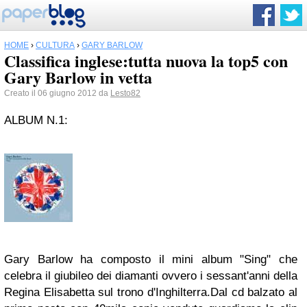
HOME
›
CULTURA
›
GARY BARLOW
Classifica inglese:tutta nuova la top5 con
Gary Barlow in vetta
Creato il 06 giugno 2012 da
Lesto82
ALBUM N.1:
Gary Barlow ha composto il mini album "Sing" che
celebra il giubileo dei diamanti ovvero i sessant'anni della
Regina Elisabetta sul trono d'Inghilterra.Dal cd balzato al