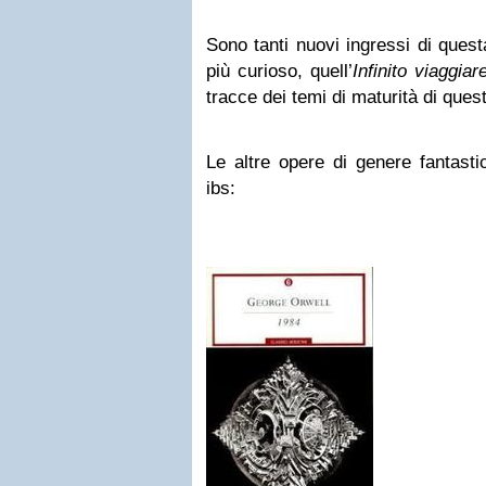
Sono tanti nuovi ingressi di quest
più curioso, quell’
Infinito viaggiar
tracce dei temi di maturità di ques
Le altre opere di genere fantasti
ibs: