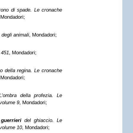
trono di spade. Le cronache
 Mondadori;
a degli animali
, Mondadori;
 451
, Mondadori;
io della regina. Le cronache
 Mondadori;
L’ombra della profezia. Le
 volume 9
, Mondadori;
 guerrieri
del ghiaccio. Le
 volume 10
, Mondadori;