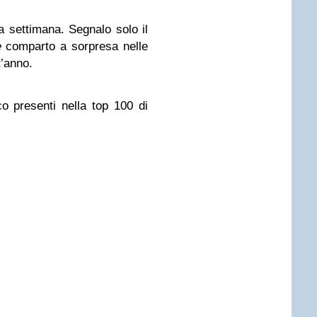
a settimana. Segnalo solo il
e
comparto a sorpresa nelle
t’anno.
co presenti nella top 100 di