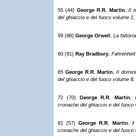
55 (44)
George R.R. Martin
,
Il 
del ghiaccio e del fuoco volume 1
,
59 (86)
George Orwell
,
La fattori
60 (91)
Ray Bradbury
,
Fahrenheit
65
George R.R. Martin
,
Il domin
del ghiaccio e del fuoco volume 8
,
72 (70)
George R.R. Martin
,
cronache del ghiaccio e del fuoco
81 (57)
George R.R. Martin
,
I
cronache del ghiaccio e del fuoco