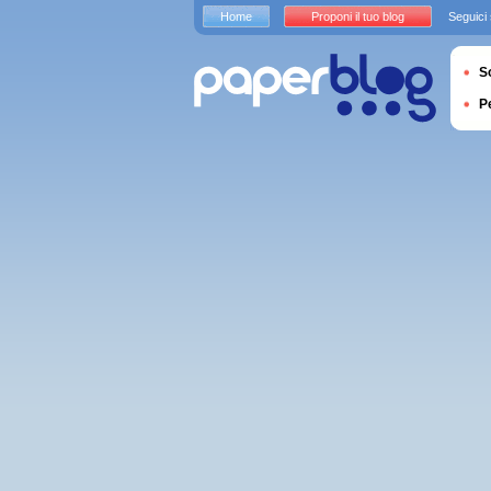
Home
Proponi il tuo blog
Seguici
S
P