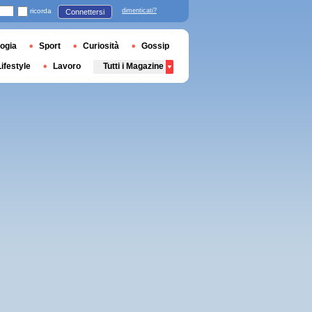
ricorda
dimenticati?
Connettersi
ogia
Sport
Curiosità
Gossip
Lifestyle
Lavoro
Tutti i Magazine