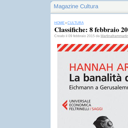
Magazine Cultura
HOME
›
CULTURA
Classifiche: 8 febbraio 2
Creato il 09 febbraio 2015 da
Martinaframmarti