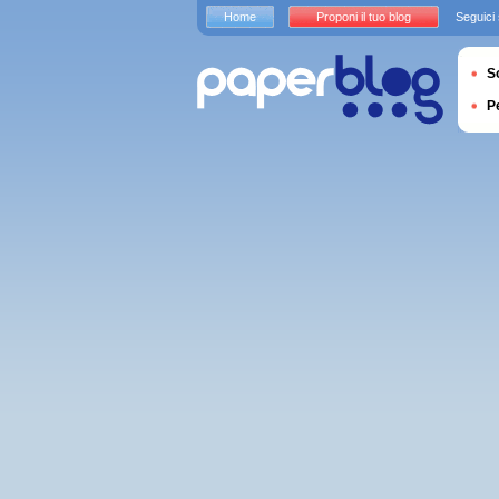
Home
Proponi il tuo blog
Seguici
S
P