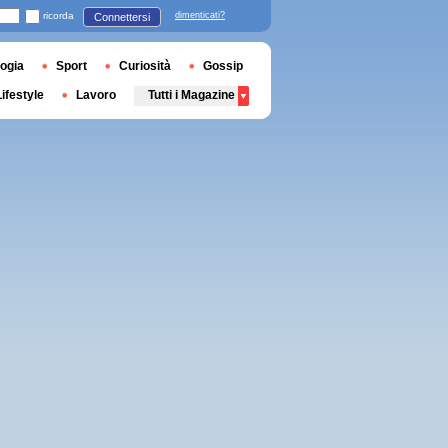
ricorda
dimenticati?
Connettersi
ogia
Sport
Curiosità
Gossip
Lifestyle
Lavoro
Tutti i Magazine