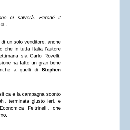
one ci salverà. Perché il
oli.
 di un solo venditore, anche
 che in tutta Italia l’autore
ttimana sia Carlo Rovelli.
isione ha fatto un gran bene
anche a quelli di
Stephen
sifica e la campagna sconto
phi, terminata giusto ieri, e
 Economica Feltrinelli, che
rno.