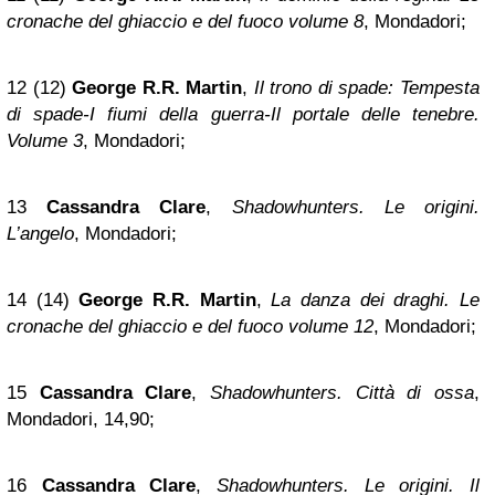
cronache del ghiaccio e del fuoco volume 8
, Mondadori;
12 (12)
George R.R. Martin
,
Il trono di spade: Tempesta
di spade-I fiumi della guerra-Il portale delle tenebre.
Volume 3
, Mondadori;
13
Cassandra Clare
,
Shadowhunters. Le origini.
L’angelo
, Mondadori;
14 (14)
George R.R. Martin
,
La danza dei draghi. Le
cronache del ghiaccio e del fuoco volume 12
, Mondadori;
15
Cassandra Clare
,
Shadowhunters. Città di ossa
,
Mondadori, 14,90;
16
Cassandra Clare
,
Shadowhunters. Le origini. Il