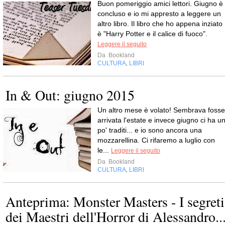
Buon pomeriggio amici lettori. Giugno è
concluso e io mi appresto a leggere un
altro libro. Il libro che ho appena inziato
è "Harry Potter e il calice di fuoco".
Leggere il seguito
Da
Bookland
CULTURA
LIBRI
,
In & Out: giugno 2015
Un altro mese è volato! Sembrava fosse
arrivata l'estate e invece giugno ci ha u
po' traditi... e io sono ancora una
mozzarellina. Ci rifaremo a luglio con
le...
Leggere il seguito
Da
Bookland
CULTURA
LIBRI
,
Anteprima: Monster Masters - I segreti
dei Maestri dell'Horror di Alessandro..