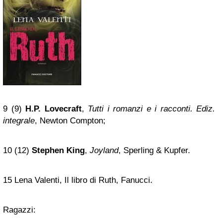
9 (9)
H.P. Lovecraft
,
Tutti i romanzi e i racconti. Ediz.
integrale
, Newton Compton;
10 (12)
Stephen King
,
Joyland
, Sperling & Kupfer.
15 Lena Valenti, Il libro di Ruth, Fanucci.
Ragazzi: