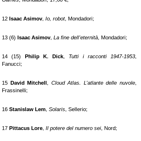
12
Isaac Asimov
,
Io, robot
, Mondadori;
13 (6)
Isaac Asimov
,
La fine dell’eternità
, Mondadori;
14 (15)
Philip K. Dick
,
Tutti i racconti 1947-1953
,
Fanucci;
15
David Mitchell
,
Cloud Atlas. L’atlante delle nuvole
,
Frassinelli;
16
Stanislaw Lem
,
Solaris
, Sellerio;
17
Pittacus Lore
,
Il potere del numero sei
, Nord;