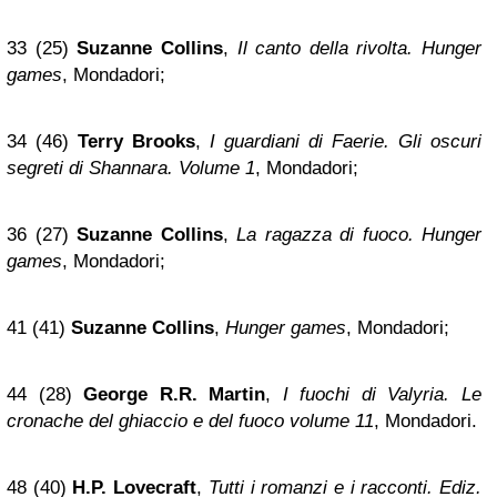
33 (25)
Suzanne Collins
,
Il canto della rivolta. Hunger
games
, Mondadori;
34 (46)
Terry Brooks
,
I guardiani di Faerie. Gli oscuri
segreti di Shannara. Volume 1
, Mondadori;
36 (27)
Suzanne Collins
,
La ragazza di fuoco. Hunger
games
, Mondadori;
41 (41)
Suzanne Collins
,
Hunger games
, Mondadori;
44 (28)
George R.R. Martin
,
I fuochi di Valyria. Le
cronache del ghiaccio e del fuoco volume 11
, Mondadori.
48 (40)
H.P. Lovecraft
,
Tutti i romanzi e i racconti. Ediz.