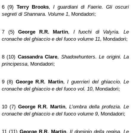
6 (9)
Terry Brooks
,
I guardiani di Faerie. Gli oscuri
segreti di Shannara. Volume 1
, Mondadori;
7 (5)
George R.R. Martin
,
I fuochi di Valyria. Le
cronache del ghiaccio e del fuoco volume 11
, Mondadori;
8 (10)
Cassandra Clare
,
Shadowhunters. Le origini. La
principessa
, Mondadori;
9 (8)
George R.R. Martin
,
I guerrieri del ghiaccio. Le
cronache del ghiaccio e del fuoco vol. 10
, Mondadori;
10 (7)
George R.R. Martin
,
L’ombra della profezia. Le
cronache del ghiaccio e del fuoco volume 9
, Mondadori;
11 (11)
George R.R. Martin
,
Il dominio della regina. Le