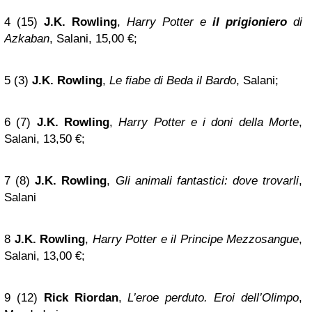
4 (15)
J.K. Rowling
,
Harry Potter e
il prigioniero
di
Azkaban
, Salani, 15,00 €;
5 (3)
J.K. Rowling
,
Le fiabe di Beda il Bardo
, Salani;
6 (7)
J.K. Rowling
,
Harry Potter e i doni della Morte
,
Salani, 13,50 €;
7 (8)
J.K. Rowling
,
Gli animali fantastici: dove trovarli
,
Salani
8
J.K. Rowling
,
Harry Potter e il Principe Mezzosangue
,
Salani, 13,00 €;
9 (12)
Rick Riordan
,
L’eroe perduto. Eroi dell’Olimpo
,