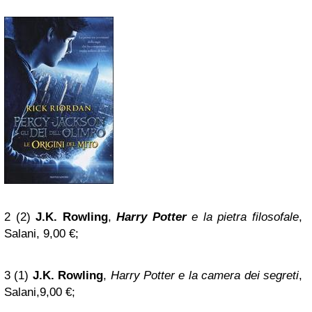
2 (2)
J.K. Rowling
,
Harry Potter
e la pietra filosofale
,
Salani, 9,00 €;
3 (1)
J.K. Rowling
,
Harry Potter e la camera dei segreti
,
Salani,9,00 €;