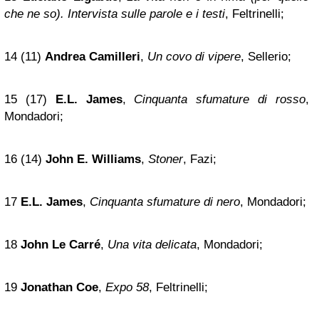
che ne so). Intervista sulle parole e i testi
, Feltrinelli;
14 (11)
Andrea Camilleri
,
Un covo di vipere
, Sellerio;
15 (17)
E.L. James
,
Cinquanta sfumature di rosso
,
Mondadori;
16 (14)
John E. Williams
,
Stoner
, Fazi;
17
E.L. James
,
Cinquanta sfumature di nero
, Mondadori;
18
John Le Carré
,
Una vita delicata
, Mondadori;
19
Jonathan Coe
,
Expo 58
, Feltrinelli;