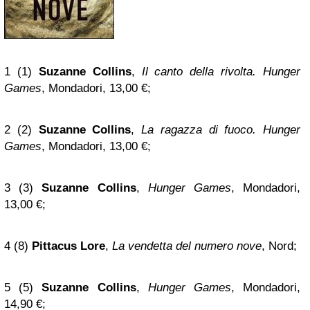
1 (1)
Suzanne Collins
,
Il canto della rivolta. Hunger
Games
, Mondadori, 13,00 €;
2 (2)
Suzanne Collins
,
La ragazza di fuoco. Hunger
Games
, Mondadori, 13,00 €;
3 (3)
Suzanne Collins
,
Hunger Games
, Mondadori,
13,00 €;
4 (8)
Pittacus Lore
,
La vendetta del numero nove
, Nord;
5 (5)
Suzanne Collins
,
Hunger Games
, Mondadori,
14,90 €;