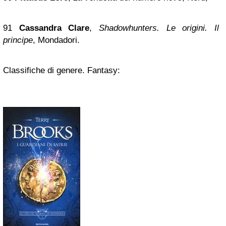
91
Cassandra Clare
,
Shadowhunters. Le origini. Il
principe
, Mondadori.
Classifiche di genere. Fantasy: