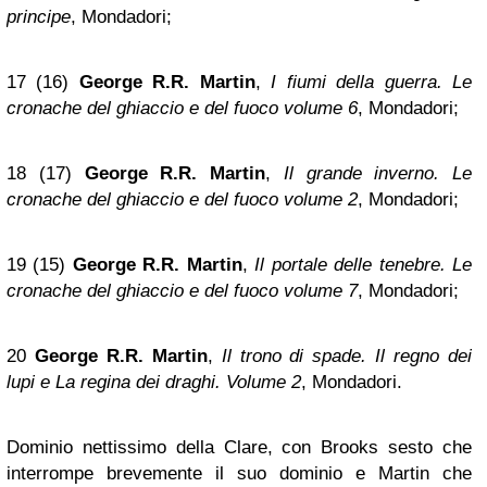
principe
, Mondadori;
17 (16)
George R.R. Martin
,
I fiumi della guerra. Le
cronache del ghiaccio e del fuoco volume 6
, Mondadori;
18 (17)
George R.R. Martin
,
Il grande inverno. Le
cronache del ghiaccio e del fuoco volume 2
, Mondadori;
19 (15)
George R.R. Martin
,
Il portale delle tenebre. Le
cronache del ghiaccio e del fuoco volume 7
, Mondadori;
20
George R.R. Martin
,
Il trono di spade. Il regno dei
lupi e La regina dei draghi. Volume 2
, Mondadori.
Dominio nettissimo della Clare, con Brooks sesto che
interrompe brevemente il suo dominio e Martin che