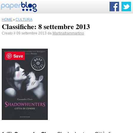
HOME
›
CULTURA
Classifiche: 8 settembre 2013
Creato il 09 settembre 2013 da
Martinaframmartino
Save