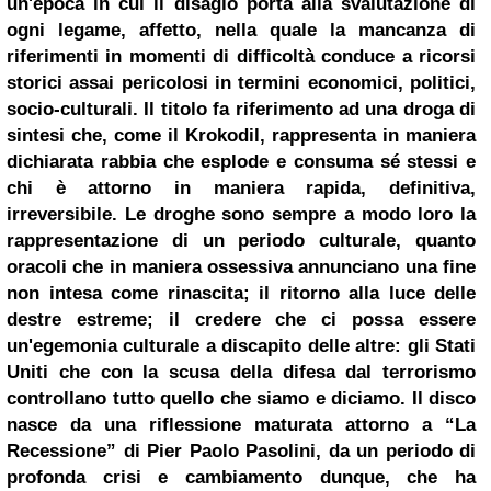
un'epoca in cui il disagio porta alla svalutazione di
ogni legame, affetto, nella quale la mancanza di
riferimenti in momenti di difficoltà conduce a ricorsi
storici assai pericolosi in termini economici, politici,
socio-culturali. Il titolo fa riferimento ad una droga di
sintesi che, come il Krokodil, rappresenta in maniera
dichiarata rabbia che esplode e consuma sé stessi e
chi è attorno in maniera rapida, definitiva,
irreversibile. Le droghe sono sempre a modo loro la
rappresentazione di un periodo culturale, quanto
oracoli che in maniera ossessiva annunciano una fine
non intesa come rinascita; il ritorno alla luce delle
destre estreme; il credere che ci possa essere
un'egemonia culturale a discapito delle altre: gli
Stati
Uniti
che con la scusa della difesa dal terrorismo
controllano tutto quello che siamo e diciamo. Il disco
nasce da una riflessione maturata attorno a “La
Recessione” di Pier Paolo Pasolini, da un periodo di
profonda crisi e cambiamento dunque, che ha