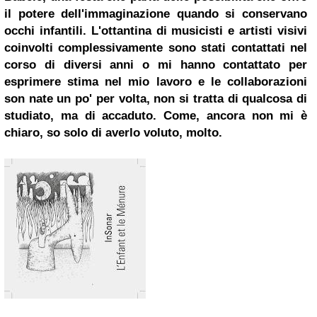
il potere dell'immaginazione quando si conservano
occhi infantili. L'ottantina di musicisti e artisti visivi
coinvolti complessivamente sono stati contattati nel
corso di diversi anni o mi hanno contattato per
esprimere stima nel mio lavoro e le collaborazioni
son nate un po' per volta, non si tratta di qualcosa di
studiato, ma di accaduto. Come, ancora non mi è
chiaro, so solo di averlo voluto, molto.