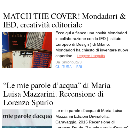
MATCH THE COVER! Mondadori &
IED, creatività editoriale
Ecco qui a fianco una novità Mondadori
in collaborazione con lo IED ( Istituto
Europeo di Design ) di Milano.
Mondadori ha chiesto di inventare nuov
copertine...
Leggere il seguito
Da
Simonbug78
CULTURA
LIBRI
,
“Le mie parole d’acqua” di Maria
Luisa Mazzarini. Recensione di
Lorenzo Spurio
Le mie parole d’acqua di Maria Luisa
Mazzarini Edizioni Divinafollia,
Caravaggio, 2015 Recensione di
Lorenzo Spurio “Le mie parole d’acqua