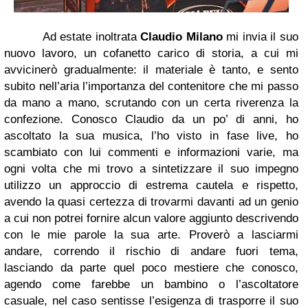
Ad estate inoltrata
Claudio Milano
mi invia il suo
nuovo lavoro, un cofanetto carico di
storia,
a cui mi
avvicinerò gradualmente: il materiale è tanto, e sento
subito nell’aria l’importanza del contenitore che mi passo
da mano a mano, scrutando con un certa riverenza la
confezione. Conosco Claudio da un po’ di anni, ho
ascoltato la sua musica, l’ho visto in fase live, ho
scambiato con lui commenti e informazioni varie, ma
ogni volta che mi trovo a sintetizzare il suo impegno
utilizzo un approccio di estrema cautela e rispetto,
avendo la quasi
certezza di trovarmi davanti ad un genio
a cui non potrei fornire alcun valore aggiunto descrivendo
con le mie parole la sua arte. Proverò a lasciarmi
andare, correndo il rischio di andare fuori tema,
lasciando da parte quel poco mestiere che conosco,
agendo come farebbe un bambino o l’ascoltatore
casuale, nel caso sentisse l’esigenza di trasporre il suo