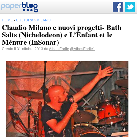
HOME
›
CULTURA
›
MILANO
Claudio Milano e nuovi progetti- Bath
Salts (Nichelodeon) e L’Enfant et le
Ménure (InSonar)
Creato il 31 ottobre 2013 da
Athos Enrile
@AthosEnrile1