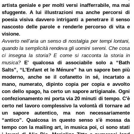
artista geniale e per molti versi inafferrabile, ma mai
sfuggente. A lui illustrazioni ma anche percorsi di
poesia visiva davvero intriganti a penetrare il senso
nascosto delle parole e renderle percorso di vita e
visione.
Avverto nell’aria un senso di nostalgia per tempi lontani,
quando la semplicità rendeva gli uomini sereni. Che cosa
ci insegna la storia? E come si racconta la storia in
musica?
E' qualcosa di associabile solo a “Bath
Salts”, “L'Enfant et le Ménure” ha un sapore ben più
moderno, anche se il cofanetto in sé, incartato a
mano, numerato, dipinto copia per copia e avvolto
con dello spago, ha certo un sapore artigianale. Ogni
confezionamento mi porta via 20 minuti di tempo. C'è
certo nel lavoro complessivo la volontà di tornare ad
un sapore autentico, ma non necessariamente
“antico”. Qualcosa in questo senso s'è mossa da
tempo con la mailing art, in musica poi, ci sono stati