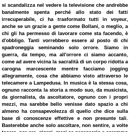
si scandalizza nel vedere la televisione che andrebbe
banalmente spenta perché allo stato dei fatti
irrecuperabile, ci ha trasformato tutti in voyeur,
anche se un grazie a gente come Bollani, o meglio, a
chi gli ha permesso di lavorare come sta facendo, è
d'obbligo. Tanti vorrebbero essere al posto di chi
spadroneggia seminando solo orrore. Siamo in
guerra, da tempo, ma all'orrore ci siamo accanto,
come ad avere vicina la sacralità di un corpo ridotta a
carogna marcescente mentre facciamo jogging
allegramente, cosa che abbiamo visto attraverso le
telecamere a Lampedusa. In musica è la stessa cosa,
ognuno racconta la storia a modo suo, da musicista,
da giornalista, da ascoltatore, ognuno con i propri
mezzi, ma sarebbe bello venisse dato spazio a chi
almeno ha consapevolezza di quello che dice sulla
base di conoscenze effettive e non presunte tali.
Basterebbe anche solo ascoltare, non sentire, a volte