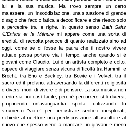
lui e la sua musica. Ma trovo sempre un certo
malessere, un ‘insoddisfazione, una situazione di grande
disagio che faccio fatica a decodificare e che riesco solo
a percepire tra le righe. In questo senso
Bath Salts
/L’Enfant et le Ménure
mi appare come una sorta di
eredità, di raccolta precoce di quanto realizzato sino ad
oggi, come se ci fosse la paura che il nostro vivere
attuale possa portare via il tempo, anche quando si è
giovani come Claudio. Lui è un artista completo e colto,
capace di viaggiare senza alcuna difficoltà tra Hammill e
Brecht, tra Eno e Buckley, tra Bowie e i Velvet, tra il
sacro ed il profano, attraversando la differenti religiosità
e diversi modi di vivere e di pensare. La sua musica non
credo sia poi così facile, perché percorrere stili diversi,
proponendo un’avanguardia spinta, utilizzando lo
strumento “voce” per perlustrare sentieri inesplorati,
richiede al ricettore una predisposizione all’ascolto e al
nuovo che spesso viene a mancare, in giovani e meno