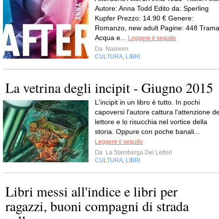
Autore: Anna Todd Edito da: Sperling
Kupfer Prezzo: 14.90 € Genere:
Romanzo, new adult Pagine: 448 Trama
Acqua e...
Leggere il seguito
Da
Nasreen
CULTURA
LIBRI
,
La vetrina degli incipit - Giugno 2015
L'incipit in un libro è tutto. In pochi
capoversi l'autore cattura l'attenzione de
lettore e lo risucchia nel vortice della
storia. Oppure con poche banali...
Leggere il seguito
Da
La Stamberga Dei Lettori
CULTURA
LIBRI
,
Libri messi all'indice e libri per
ragazzi, buoni compagni di strada