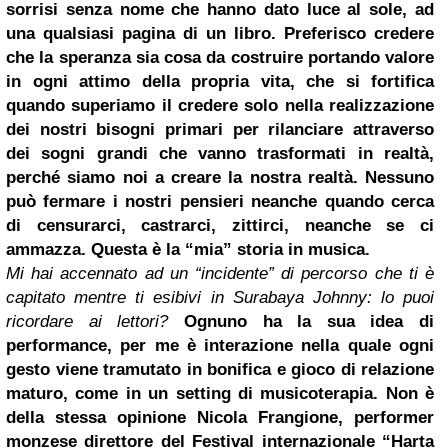
sorrisi senza nome che hanno dato luce al sole, ad
una qualsiasi pagina di un libro. Preferisco credere
che la speranza sia cosa da costruire portando valore
in ogni attimo della propria vita, che si fortifica
quando superiamo il credere solo nella realizzazione
dei nostri bisogni primari per rilanciare attraverso
dei sogni grandi che vanno trasformati in realtà,
perché siamo noi a creare la nostra realtà. Nessuno
può fermare i nostri pensieri neanche quando cerca
di censurarci, castrarci, zittirci, neanche se ci
ammazza. Questa è la “mia” storia in musica.
Mi hai accennato ad un “incidente” di percorso che ti è
capitato mentre ti esibivi in Surabaya Johnny: lo puoi
ricordare ai lettori?
Ognuno ha la sua idea di
performance, per me è interazione nella quale ogni
gesto viene tramutato in bonifica e gioco di relazione
maturo, come in un setting di musicoterapia. Non è
della stessa opinione Nicola Frangione, performer
monzese direttore del Festival internazionale “Harta