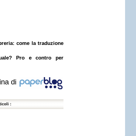
ibreria: come la traduzione
nuale? Pro e contro per
ina di
icoli :