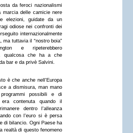
osta da feroci nazionalismi
 marcia delle camicie nere
le elezioni, guidate da un
ragi odiose nei confronti dei
rseguito internazionalmente
ma tuttavia il “nostro boia”
gton e ripeterebbero
s. qualcosa che ha a che
a bar e da privè Salvini.
sto è che anche nell’Europa
esce a dismisura, man mano
 programmi possibili e di
a: era contenuta quando il
rimanere dentro l’alleanza
uando con l’euro si è persa
che di bilancio. Ogni Paese ha
la realtà di questo fenomeno