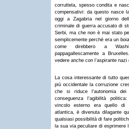
corruttela, spesso condita e nasc
compensativi: da questo nasce la
oggi a Zagabria nel giorno del
criminale di guerra accusato di st
Serbi, ma che non è mai stato pe
semplicemente perché era un boia, 
come direbbero a Washin
pappagallescamente a Bruxelle
vedere anche con l’aspirante nazi d
La cosa interessante di tutto que
più occidentale la corruzione cr
che si riduce l’autonomia dei
conseguenza l’agibilità politic
vincolo esterno era quello di 
atlantica, è divenuta dilagante q
qualsiasi possibilità di fare politi
la sua via peculiare di esprimere 