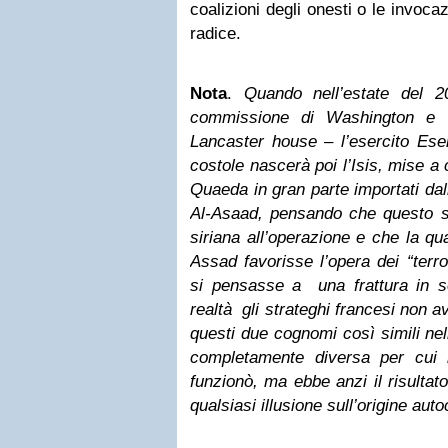
coalizioni degli onesti o le invocaz
radice.
Nota
.
Quando nell’estate del 
commissione di Washington e i
Lancaster house – l’esercito Eserc
costole nascerà poi l’Isis, mise a 
Quaeda in gran parte importati dall
Al-Asaad, pensando che questo s
siriana all’operazione e che la q
Assad favorisse l’opera dei “terro
si pensasse a una frattura in se
realtà gli strateghi francesi non 
questi due cognomi così simili nel
completamente diversa per cui 
funzionò, ma ebbe anzi il risultato
qualsiasi illusione sull’origine aut