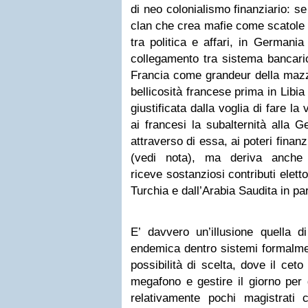
di neo colonialismo finanziario: se i
clan che crea mafie come scatole c
tra politica e affari, in Germani
collegamento tra sistema bancario 
Francia come grandeur della mazze
bellicosità francese prima in Libia 
giustificata dalla voglia di fare 
ai francesi la subalternità alla 
attraverso di essa, ai poteri finanzia
(vedi nota), ma deriva anche 
riceve sostanziosi contributi elett
Turchia e dall’Arabia Saudita in par
E’ davvero un’illusione quella d
endemica dentro sistemi formalmen
possibilità di scelta, dove il cet
megafono e gestire il giorno per 
relativamente pochi magistrati 