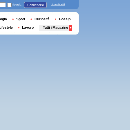
ricorda
dimenticati?
Connettersi
ogia
Sport
Curiosità
Gossip
Lifestyle
Lavoro
Tutti i Magazine