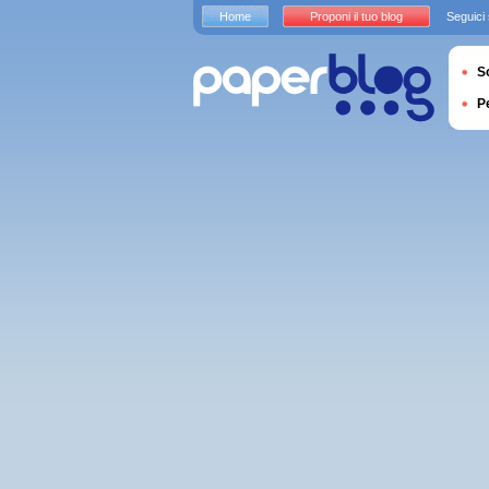
Home
Proponi il tuo blog
Seguici
S
P