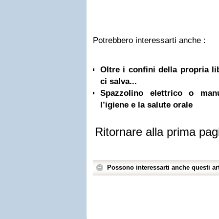
Potrebbero interessarti anche :
Oltre i confini della propria l
ci salva...
Spazzolino elettrico o ma
l’igiene e la salute orale
Ritornare alla prima pag
Possono interessarti anche questi art