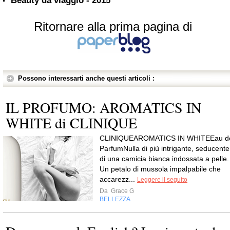
Beauty da viaggio - 2015
Ritornare alla prima pagina di
Possono interessarti anche questi articoli :
IL PROFUMO: AROMATICS IN
WHITE di CLINIQUE
CLINIQUEAROMATICS IN WHITEEau d
ParfumNulla di più intrigante, seducente
di una camicia bianca indossata a pelle.
Un petalo di mussola impalpabile che
accarezz...
Leggere il seguito
Da
Grace G
BELLEZZA