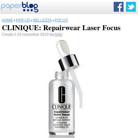
HOME
›
PER LEI
›
BELLEZZA
›
FOCUS
CLINIQUE: Repairwear Laser Focus
Creato il 24 novembre 2010 da
Aghi