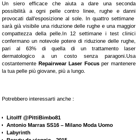
Un siero efficace che aiuta a dare una seconda
possibilità a ogni pelle contro linee, rughe e danni
provocati dall'esposizione al sole. In quattro settimane
sarà già visibile una riduzione delle rughe e una maggior
compattezza della pelle.In 12 settimane i test clinici
confermano un notevole potere di riduzione delle rughe,
pari al 63% di quella di un trattamento laser
dermatologico a un costo senza paragoni.Usa
costantemente
Repairwear Laser Focus
per mantenere
la tua pelle più giovane, più a lungo.
Potrebbero interessarti anche :
Litolff @PittiBimbo81
Antonio Marras SS16 – Milano Moda Uomo
Labyrinth