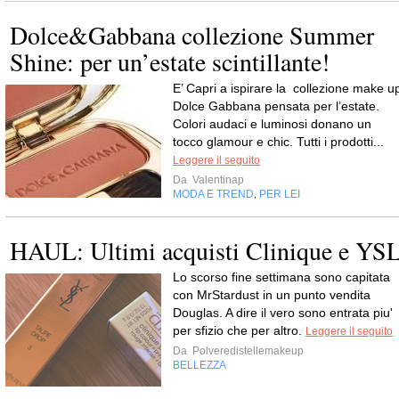
Dolce&Gabbana collezione Summer
Shine: per un’estate scintillante!
E’ Capri a ispirare la collezione make u
Dolce Gabbana pensata per l’estate.
Colori audaci e luminosi donano un
tocco glamour e chic. Tutti i prodotti...
Leggere il seguito
Da
Valentinap
MODA E TREND
PER LEI
,
HAUL: Ultimi acquisti Clinique e YS
Lo scorso fine settimana sono capitata
con MrStardust in un punto vendita
Douglas. A dire il vero sono entrata piu'
per sfizio che per altro.
Leggere il seguito
Da
Polveredistellemakeup
BELLEZZA