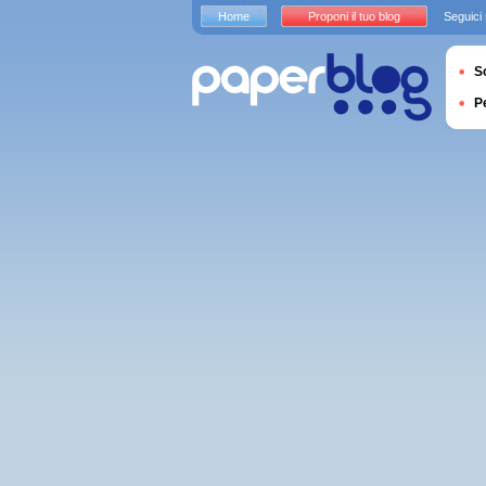
Home
Proponi il tuo blog
Seguici
S
P