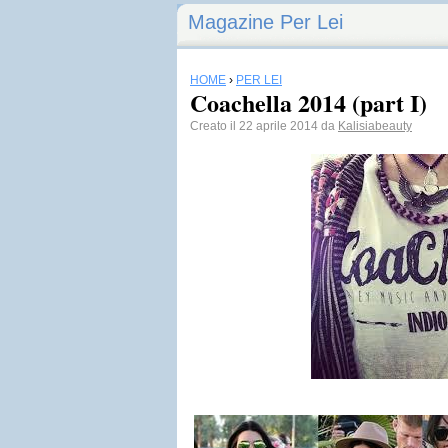
Magazine Per Lei
HOME
›
PER LEI
Coachella 2014 (part I)
Creato il 22 aprile 2014 da
Kalisiabeauty