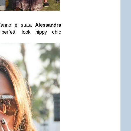
t'anno è stata
Alessandra
perfetti look hippy chic