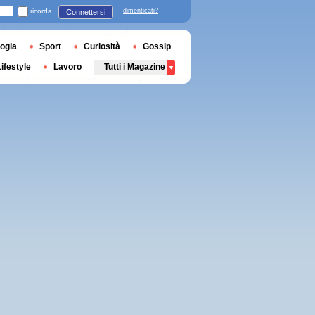
ricorda
dimenticati?
Connettersi
ogia
Sport
Curiosità
Gossip
Lifestyle
Lavoro
Tutti i Magazine