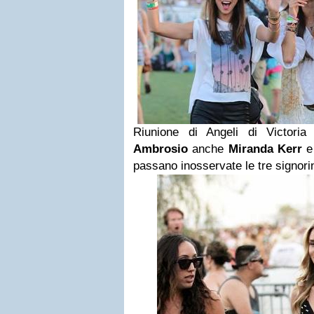
Riunione di Angeli di Victori
Ambrosio
anche
Miranda Kerr
passano inosservate le tre signori