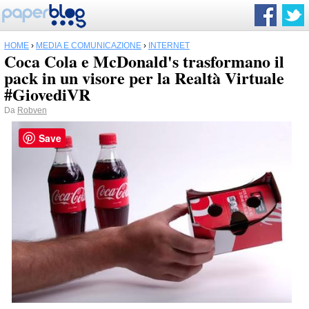
HOME
›
MEDIA E COMUNICAZIONE
›
INTERNET
Coca Cola e McDonald's trasformano il
pack in un visore per la Realtà Virtuale
#GiovediVR
Da
Robven
Save