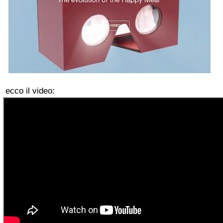
ecco il video: