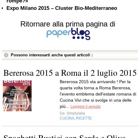
rompe?»
Expo Milano 2015 – Cluster Bio-Mediterraneo
Ritornare alla prima pagina di
Possono interessarti anche questi articoli :
Bererosa 2015 a Roma il 2 luglio 2015
Bererosa 2015 sta arrivando ! Per la
quarta volta torna a Roma Bererosa,
l'evento emblema dell'estate romana di
Cucina Vivi che si svolge in una delle
più...
Leggere il seguito
Da
Simplylalla
CUCINA
RICETTE
,
Spaghetti Rustici con Sarde e Olive