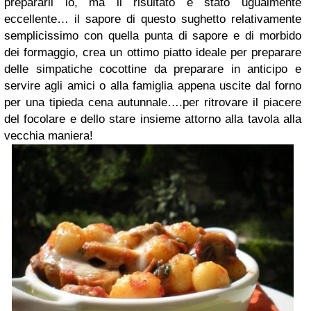
prepararli io, ma il risultato è stato ugualmente
eccellente… il sapore di questo sughetto relativamente
semplicissimo con quella punta di sapore e di morbido
dei formaggio, crea un ottimo piatto ideale per preparare
delle simpatiche cocottine da preparare in anticipo e
servire agli amici o alla famiglia appena uscite dal forno
per una tipieda cena autunnale….per ritrovare il piacere
del focolare e dello stare insieme attorno alla tavola alla
vecchia maniera!