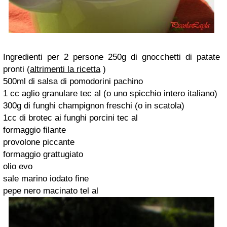
Ingredienti per 2 persone 250g di gnocchetti di patate
pronti (
altrimenti la ricetta
)
500ml di salsa di pomodorini pachino
1 cc aglio granulare tec al (o uno spicchio intero italiano)
300g di funghi champignon freschi (o in scatola)
1cc di brotec ai funghi porcini tec al
formaggio filante
provolone piccante
formaggio grattugiato
olio evo
sale marino iodato fine
pepe nero macinato tel al