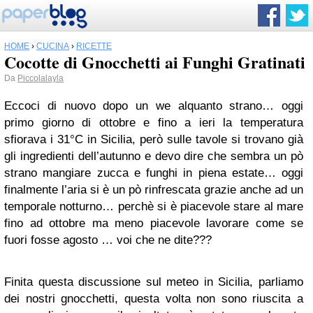
HOME
›
CUCINA
›
RICETTE
Cocotte di Gnocchetti ai Funghi Gratinati
Da
Piccolalayla
Eccoci di nuovo dopo un we alquanto strano… oggi
primo giorno di ottobre e fino a ieri la temperatura
sfiorava i 31°C in Sicilia, però sulle tavole si trovano già
gli ingredienti dell’autunno e devo dire che sembra un pò
strano mangiare zucca e funghi in piena estate… oggi
finalmente l’aria si è un pò rinfrescata grazie anche ad un
temporale notturno… perchè si è piacevole stare al mare
fino ad ottobre ma meno piacevole lavorare come se
fuori fosse agosto … voi che ne dite???
Finita questa discussione sul meteo in Sicilia, parliamo
dei nostri gnocchetti, questa volta non sono riuscita a