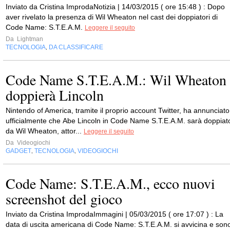
Inviato da Cristina ImprodaNotizia | 14/03/2015 ( ore 15:48 ) : Dopo
aver rivelato la presenza di Wil Wheaton nel cast dei doppiatori di
Code Name: S.T.E.A.M.
Leggere il seguito
Da
Lightman
TECNOLOGIA
DA CLASSIFICARE
,
Code Name S.T.E.A.M.: Wil Wheaton
doppierà Lincoln
Nintendo of America, tramite il proprio account Twitter, ha annunciato
ufficialmente che Abe Lincoln in Code Name S.T.E.A.M. sarà doppiat
da Wil Wheaton, attor...
Leggere il seguito
Da
Videogiochi
GADGET
TECNOLOGIA
VIDEOGIOCHI
,
,
Code Name: S.T.E.A.M., ecco nuovi
screenshot del gioco
Inviato da Cristina ImprodaImmagini | 05/03/2015 ( ore 17:07 ) : La
data di uscita americana di Code Name: S.T.E.A.M. si avvicina e son