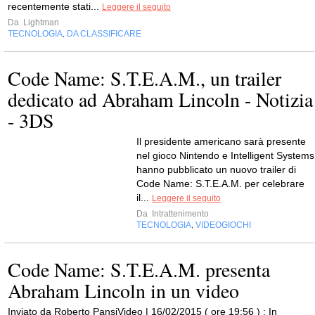
recentemente stati...
Leggere il seguito
Da
Lightman
TECNOLOGIA
DA CLASSIFICARE
,
Code Name: S.T.E.A.M., un trailer
dedicato ad Abraham Lincoln - Notizia
- 3DS
Il presidente americano sarà presente
nel gioco Nintendo e Intelligent Systems
hanno pubblicato un nuovo trailer di
Code Name: S.T.E.A.M. per celebrare
il...
Leggere il seguito
Da
Intrattenimento
TECNOLOGIA
VIDEOGIOCHI
,
Code Name: S.T.E.A.M. presenta
Abraham Lincoln in un video
Inviato da Roberto PansiVideo | 16/02/2015 ( ore 19:56 ) : In